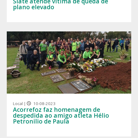
Siate atende vítima de queda de
plano elevado
Local |
10-08-2023
Acorrefoz faz homenagem de
despedida ao amigo atleta Hélio
Petronilio de Paula