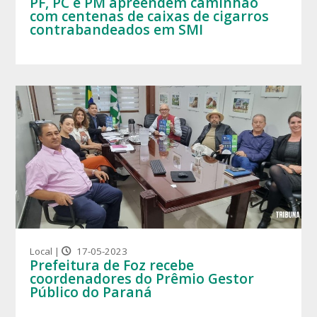
PF, PC e PM apreendem caminhão
com centenas de caixas de cigarros
contrabandeados em SMI
Local |
17-05-2023
Prefeitura de Foz recebe
coordenadores do Prêmio Gestor
Público do Paraná