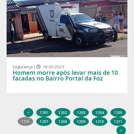
Segurança |
16-05-2023
Homem morre após levar mais de 10
facadas no Bairro Portal da Foz
<
1201
1202
1203
1204
1205
1206
1207
1208
1209
1210
1211
>