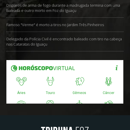
Disparos de arma de fogo durante a madrugada termina com uma
baleada e outro morto em Foz do Iguaçu
Famoso "Verme" é morto a tiros no Jardim Três Pinheiros
Delegado da Polícia Civil é encontrado baleado com tiro na cabeça
nas Cataratas do Iguaçu