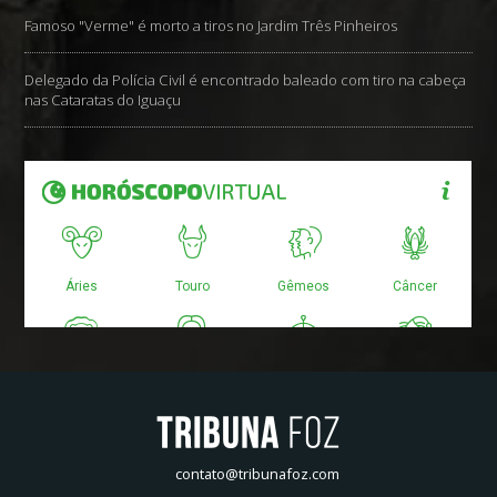
Famoso "Verme" é morto a tiros no Jardim Três Pinheiros
Delegado da Polícia Civil é encontrado baleado com tiro na cabeça
nas Cataratas do Iguaçu
contato@tribunafoz.com