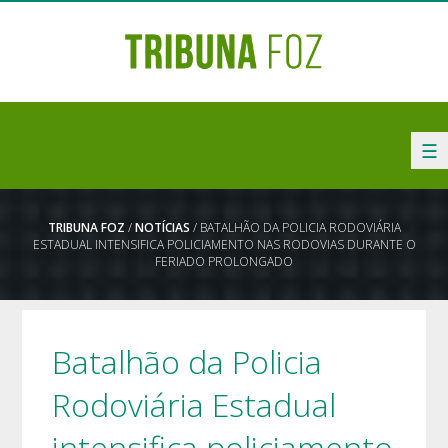
☰
TRIBUNA FOZ
/
NOTÍCIAS
/ BATALHÃO DA POLICIA RODOVIÁRIA
ESTADUAL INTENSIFICA POLICIAMENTO NAS RODOVIAS DURANTE O
FERIADO PROLONGADO
Batalhão da Policia
Rodoviária Estadual
intensifica policiamento