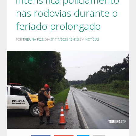
nas rodovias durante o
feriado prolongado
POR
TRIBUNA FOZ
DIA
01/11/2023 12H13
EM
NOTÍCIAS