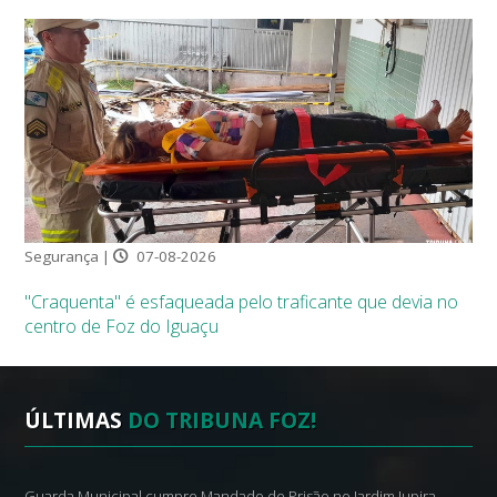
Segurança |
07-08-2026
"Craquenta" é esfaqueada pelo traficante que devia no
centro de Foz do Iguaçu
ÚLTIMAS
DO TRIBUNA FOZ!
Guarda Municipal cumpre Mandado de Prisão no Jardim Jupira