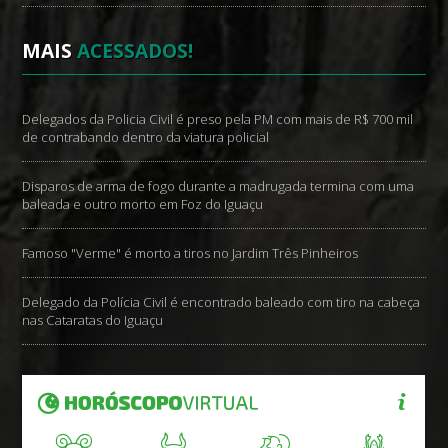
MAIS
ACESSADOS!
Delegados da Policia Civil é preso pela PM com mais de R$ 700 mil
de contrabando dentro da viatura policial
Disparos de arma de fogo durante a madrugada termina com uma
baleada e outro morto em Foz do Iguaçu
Famoso "Verme" é morto a tiros no Jardim Três Pinheiros
Delegado da Polícia Civil é encontrado baleado com tiro na cabeça
nas Cataratas do Iguaçu