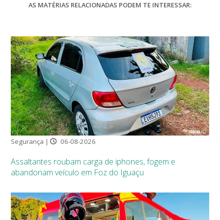
AS MATÉRIAS RELACIONADAS PODEM TE INTERESSAR:
Segurança |
06-08-2026
Assaltantes roubam carga de iphones, fogem e
abandonam veículo em Foz do Iguaçu