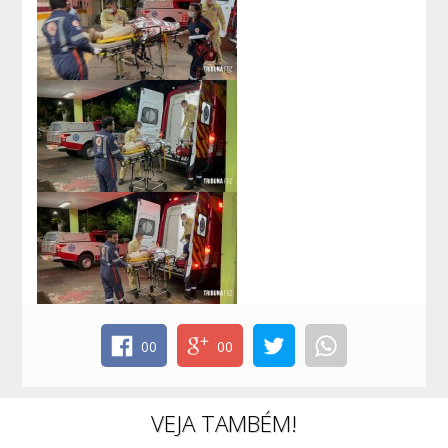
00
00
VEJA TAMBÉM!