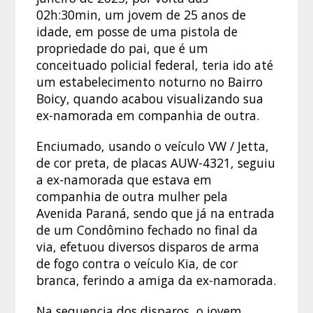
02h:30min, um jovem de 25 anos de
idade, em posse de uma pistola de
propriedade do pai, que é um
conceituado policial federal, teria ido até
um estabelecimento noturno no Bairro
Boicy, quando acabou visualizando sua
ex-namorada em companhia de outra.
Enciumado, usando o veículo VW / Jetta,
de cor preta, de placas AUW-4321, seguiu
a ex-namorada que estava em
companhia de outra mulher pela
Avenida Paraná, sendo que já na entrada
de um Condômino fechado no final da
via, efetuou diversos disparos de arma
de fogo contra o veículo Kia, de cor
branca, ferindo a amiga da ex-namorada.
Na sequencia dos disparos, o jovem