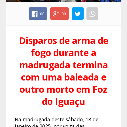
00
00
Disparos de arma de
fogo durante a
madrugada termina
com uma baleada e
outro morto em Foz
do Iguaçu
Na madrugada deste sábado, 18 de
janeiro de 2025, por volta das