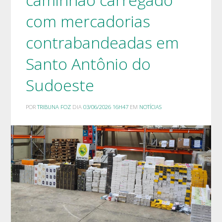
com mercadorias
contrabandeadas em
Santo Antônio do
Sudoeste
POR
TRIBUNA FOZ
DIA
03/06/2026 16H47
EM
NOTÍCIAS