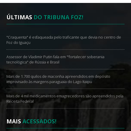
ÚLTIMAS
DO TRIBUNA FOZ!
"Craquenta" é esfaqueada pelo traficante que devia no centro de
Foz do Iguaçu
Assessor de Vladimir Putin fala em "‘fortalecer soberania
tecnológica" de Rússia e Brasil
Mais de 1.700 quilos de maconha apreendidos em depósito
improvisado às margens paraguaia do Lago Itaipu
Mais de 4 mil medicamentos emagrecedores são apreendidos pela
Receita Federal
MAIS
ACESSADOS!