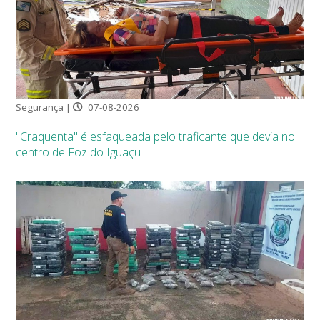
Segurança |
07-08-2026
"Craquenta" é esfaqueada pelo traficante que devia no
centro de Foz do Iguaçu