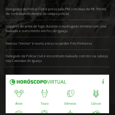
Delegados da Policia Civil é preso pela PM com mais de R$ 700 mil
de contrabando dentro da viatura policial
Disparos de arma de fogo durante a madrugada termina com uma
baleada e outro morto em Foz do Iguaçu
Famoso "Verme" é morto a tiros no Jardim Três Pinheiros
Delegado da Polícia Civil é encontrado baleado com tiro na cabeça
nas Cataratas do Iguaçu