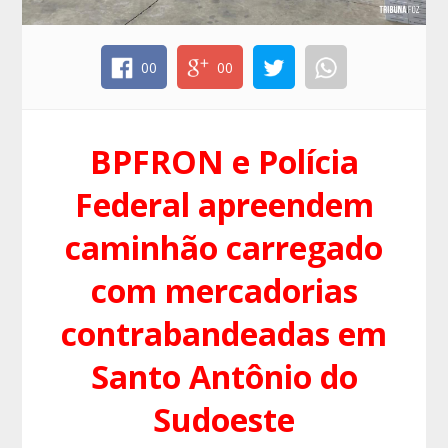
00
00
BPFRON e Polícia
Federal apreendem
caminhão carregado
com mercadorias
contrabandeadas em
Santo Antônio do
Sudoeste