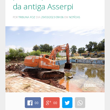
da antiga Asserpi
POR
TRIBUNA FOZ
DIA
29/03/2023 09H36
EM
NOTÍCIAS
00
00