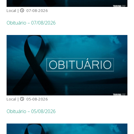
Local |
07-08-2026
Obituário – 07/08/2026
Local |
05-08-2026
Obituário – 05/08/2026