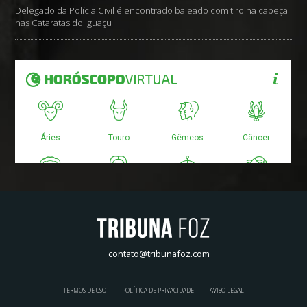
Delegado da Polícia Civil é encontrado baleado com tiro na cabeça
nas Cataratas do Iguaçu
contato@tribunafoz.com
TERMOS DE USO
POLÍTICA DE PRIVACIDADE
AVISO LEGAL