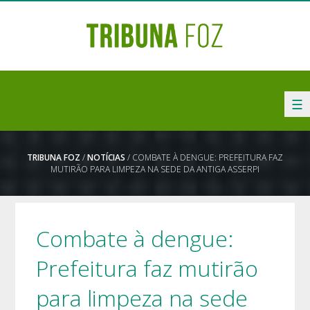
☰
TRIBUNA FOZ
/
NOTÍCIAS
/ COMBATE À DENGUE: PREFEITURA FAZ
MUTIRÃO PARA LIMPEZA NA SEDE DA ANTIGA ASSERPI
Combate à dengue:
Prefeitura faz mutirão
para limpeza na sede