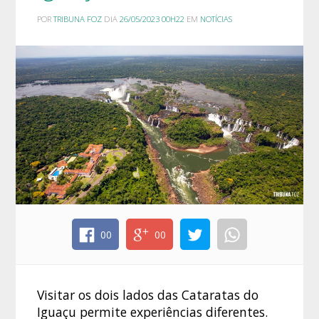
POR
TRIBUNA FOZ
DIA
26/05/2023 00H22
EM
NOTÍCIAS
00
00
Visitar os dois lados das Cataratas do
Iguaçu permite experiências diferentes.