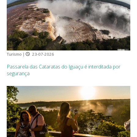
Turismo |
23-07-2026
Passarela das Cataratas do Iguaçu é interditada por
segurança