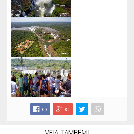
00
00
VEJA TAMBÉM!