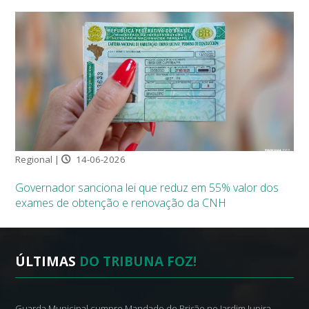
Regional |
14-06-2026
Governador sanciona lei que reduz em 55% valor dos
exames de obtenção e renovação da CNH
ÚLTIMAS
DO TRIBUNA FOZ!
Guarda Municipal cumpre Mandado de Prisão no Jardim Jupira