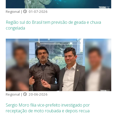
Regional |
01-07-2026
Região sul do Brasil tem previsão de geada e chuva
congelada
Regional |
20-06-2026
Sergio Moro filia vice-prefeito investigado por
receptação de moto roubada e depois recua