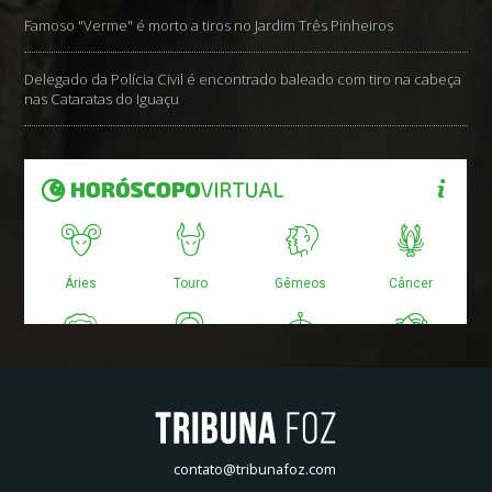
Famoso "Verme" é morto a tiros no Jardim Três Pinheiros
Delegado da Polícia Civil é encontrado baleado com tiro na cabeça
nas Cataratas do Iguaçu
contato@tribunafoz.com