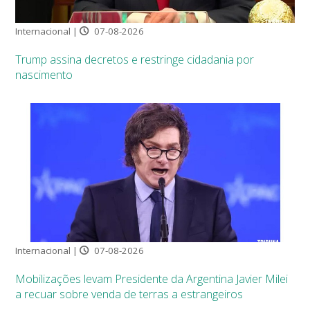
Internacional |
07-08-2026
Trump assina decretos e restringe cidadania por
nascimento
Internacional |
07-08-2026
Mobilizações levam Presidente da Argentina Javier Milei
a recuar sobre venda de terras a estrangeiros