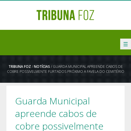
☰
TRIBUNA FOZ
/
NOTÍCIAS
/ GUARDA MUNICIPAL APREENDE CABOS DE
COBRE POSSIVELMENTE FURTADOS PRÓXIMO A FAVELA DO CEMITÉRIO
Guarda Municipal
apreende cabos de
cobre possivelmente