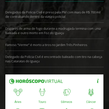
Delegados da Policia Civil é preso pela PM com mais de R$ 700 mil
de contrabando dentro da viatura policial
Disparos de arma de fogo durante a madrugada termina com uma
baleada e outro morto em Foz do Iguaçu
Famoso "Verme" é morto a tiros no Jardim Três Pinheiros
Delegado da Polícia Civil é encontrado baleado com tiro na cabeça
nas Cataratas do Iguaçu