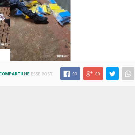
COMPARTILHE
ESSE POST
00
00