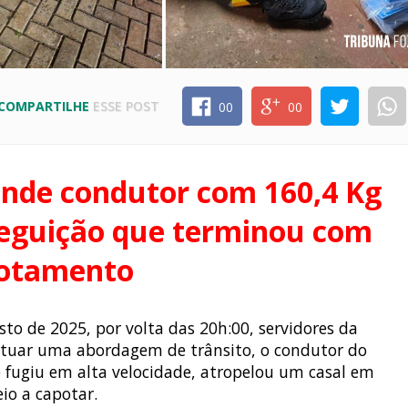
COMPARTILHE
ESSE POST
00
00
ende condutor com 160,4 Kg
seguição que terminou com
otamento
sto de 2025, por volta das 20h:00, servidores da
etuar uma abordagem de trânsito, o condutor do
 fugiu em alta velocidade, atropelou um casal em
io a capotar.