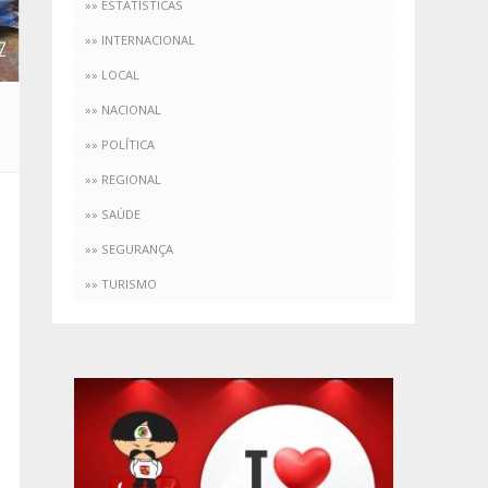
»» ESTATÍSTICAS
»» INTERNACIONAL
»» LOCAL
»» NACIONAL
»» POLÍTICA
»» REGIONAL
»» SAÚDE
»» SEGURANÇA
»» TURISMO