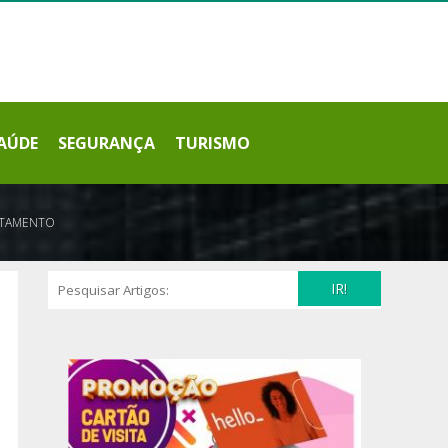
AÚDE
SEGURANÇA
TURISMO
OTAMENTO
IR!