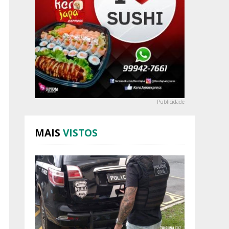
Publicidade
MAIS
VISTOS