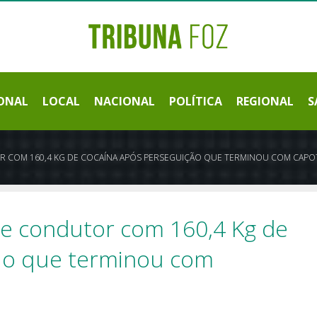
ONAL
LOCAL
NACIONAL
POLÍTICA
REGIONAL
S
R COM 160,4 KG DE COCAÍNA APÓS PERSEGUIÇÃO QUE TERMINOU COM CAP
e condutor com 160,4 Kg de
ão que terminou com