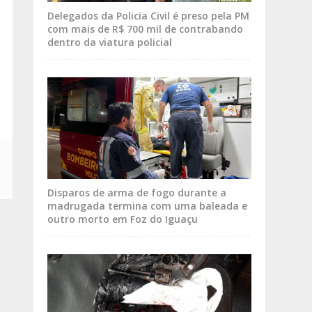
Delegados da Policia Civil é preso pela PM
com mais de R$ 700 mil de contrabando
dentro da viatura policial
Disparos de arma de fogo durante a
madrugada termina com uma baleada e
outro morto em Foz do Iguaçu