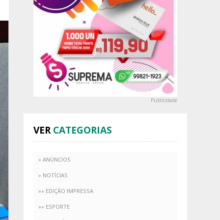
Publicidade
VER
CATEGORIAS
» ANÚNCIOS
» NOTÍCIAS
»» EDIÇÃO IMPRESSA
»» ESPORTE