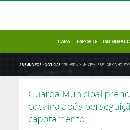
CAPA
ESPORTE
INTERNACI
TRIBUNA FOZ
/
NOTÍCIAS
/ GUARDA MUNICIPAL PRENDE CONDUTO
Guarda Municipal prend
cocaína após perseguiç
capotamento