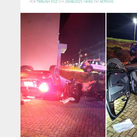
POR
TRIBUNA FOZ
DIA
29/08/2025 14H02
EM
NOTÍCIAS