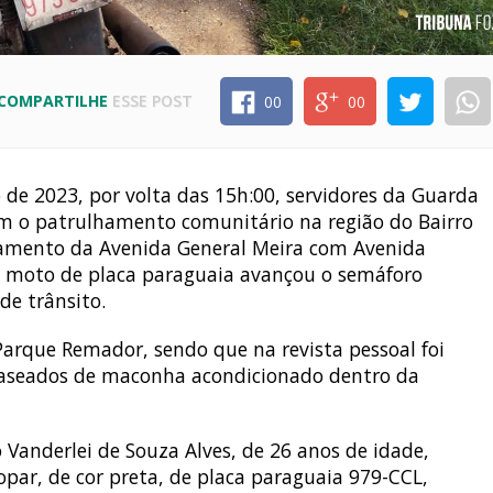
COMPARTILHE
ESSE POST
00
00
 de 2023, por volta das 15h:00, servidores da Guarda
am o patrulhamento comunitário na região do Bairro
zamento da Avenida General Meira com Avenida
a moto de placa paraguaia avançou o semáforo
e trânsito.
Parque Remador, sendo que na revista pessoal foi
 baseados de maconha acondicionado dentro da
 Vanderlei de Souza Alves, de 26 anos de idade,
opar, de cor preta, de placa paraguaia 979-CCL,