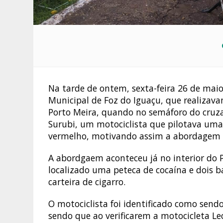
Na tarde de ontem, sexta-feira 26 de maio
Municipal de Foz do Iguaçu, que realizav
Porto Meira, quando no semáforo do cru
Surubi, um motociclista que pilotava um
vermelho, motivando assim a abordagem d
A abordgaem aconteceu já no interior do 
localizado uma peteca de cocaína e dois
carteira de cigarro.
O motociclista foi identificado como sendo
sendo que ao verificarem a motocicleta Le