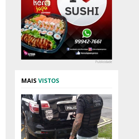
Publicidade
MAIS
VISTOS