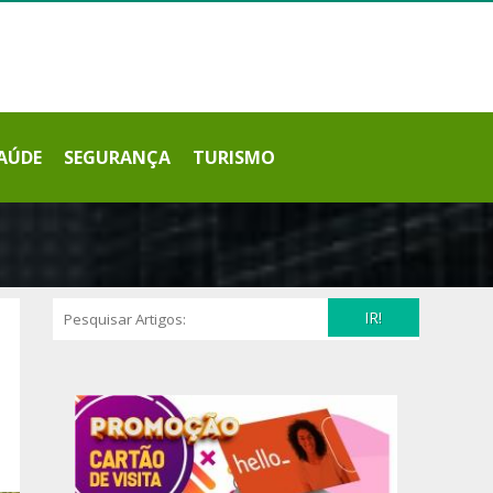
AÚDE
SEGURANÇA
TURISMO
IR!