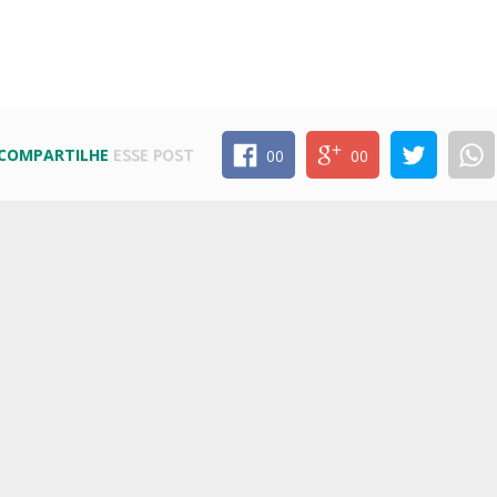
COMPARTILHE
ESSE POST
00
00