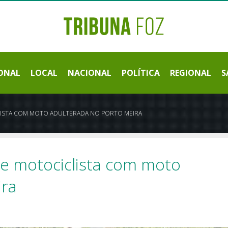
ONAL
LOCAL
NACIONAL
POLÍTICA
REGIONAL
S
LISTA COM MOTO ADULTERADA NO PORTO MEIRA
e motociclista com moto
ira