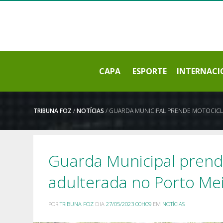
CAPA
ESPORTE
INTERNACI
TRIBUNA FOZ
/
NOTÍCIAS
/ GUARDA MUNICIPAL PRENDE MOTOCIC
Guarda Municipal prend
adulterada no Porto Me
POR
TRIBUNA FOZ
DIA
27/05/2023 00H09
EM
NOTÍCIAS