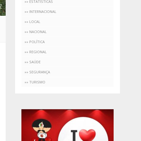
»» ESTATÍSTICAS
»» INTERNACIONAL
»» LOCAL
»» NACIONAL
»» POLÍTICA
»» REGIONAL
»» SAÚDE
»» SEGURANÇA
»» TURISMO