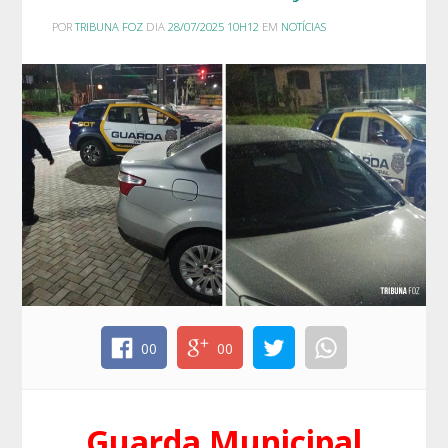
POR
TRIBUNA FOZ
DIA
28/07/2025 10H12
EM
NOTÍCIAS
00
00
Guarda Municipal