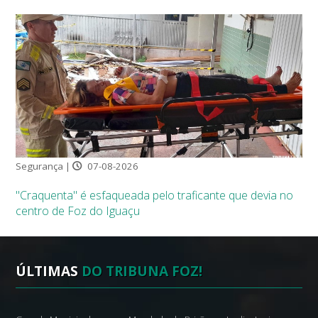
Segurança |
07-08-2026
"Craquenta" é esfaqueada pelo traficante que devia no
centro de Foz do Iguaçu
ÚLTIMAS
DO TRIBUNA FOZ!