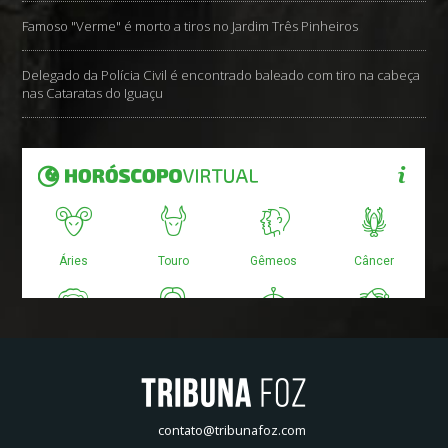
Famoso "Verme" é morto a tiros no Jardim Três Pinheiros
Delegado da Polícia Civil é encontrado baleado com tiro na cabeça
nas Cataratas do Iguaçu
contato@tribunafoz.com