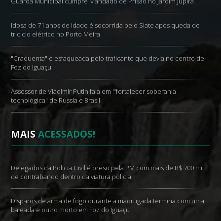
Guarda Municipal cumpre Mandado de Prisão no Jardim Jupira
Idosa de 71 anos de idade é socorrida pelo Siate após queda de
triciclo elétrico no Porto Meira
"Craquenta" é esfaqueada pelo traficante que devia no centro de
Foz do Iguaçu
Assessor de Vladimir Putin fala em "‘fortalecer soberania
tecnológica" de Rússia e Brasil
MAIS
ACESSADOS!
Delegados da Policia Civil é preso pela PM com mais de R$ 700 mil
de contrabando dentro da viatura policial
Disparos de arma de fogo durante a madrugada termina com uma
baleada e outro morto em Foz do Iguaçu