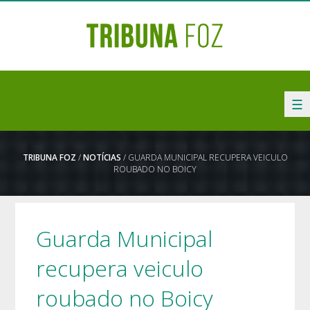
☰
TRIBUNA FOZ
/
NOTÍCIAS
/ GUARDA MUNICIPAL RECUPERA VEICULO
ROUBADO NO BOICY
Guarda Municipal
recupera veiculo
roubado no Boicy