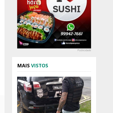
Publicidade
MAIS
VISTOS