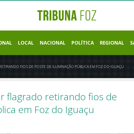
ONAL
LOCAL
NACIONAL
POLÍTICA
REGIONAL
S
ETIRANDO FIOS DE POSTE DE ILUMINAÇÃO PÚBLICA EM FOZ DO IGUAÇU
flagrado retirando fios de
lica em Foz do Iguaçu