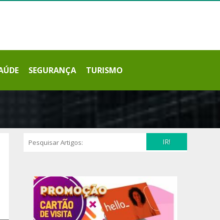
AÚDE
SEGURANÇA
TURISMO
IR!