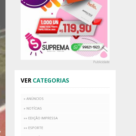
Publicidade
VER
CATEGORIAS
» ANÚNCIOS
» NOTÍCIAS
»» EDIÇÃO IMPRESSA
»» ESPORTE