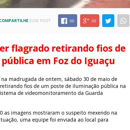
COMPARTILHE
ESSE POST
00
00
r flagrado retirando fios de
 pública em Foz do Iguaçu
o na madrugada de ontem, sábado 30 de maio de
 retirando fios de um poste de iluminação pública na
lo sistema de videomonitoramento da Guarda
:00 as imagens mostraram o suspeito mexendo na
situação, uma equipe foi enviada ao local para