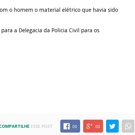
om o homem o material elétrico que havia sido
para a Delegacia da Policia Civil para os
COMPARTILHE
ESSE POST
00
00