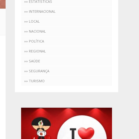
»» ESTATÍSTICAS
»» INTERNACIONAL
»» LOCAL
»» NACIONAL
»» POLÍTICA
»» REGIONAL
»» SAÚDE
»» SEGURANÇA
»» TURISMO