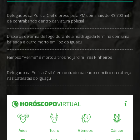
Delegados da Policia Civil é preso pela PM com mais de R$ 700 mil
de contrabando dentro da viatura policial
Disparos de arma de fogo durante a madrugada termina com uma
baleada e outro morto em Foz do Iguaçu
Famoso "Verme" é morto a tiros no Jardim Três Pinheiros
Delegado da Polícia Civil é encontrado baleado com tiro na cabeça
nas Cataratas do Iguaçu