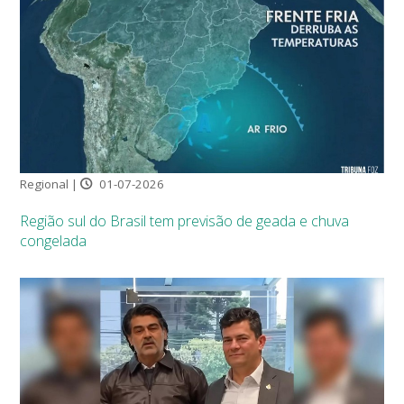
Regional |
01-07-2026
Região sul do Brasil tem previsão de geada e chuva
congelada