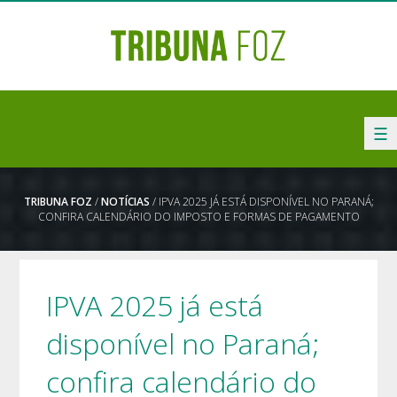
☰
TRIBUNA FOZ
/
NOTÍCIAS
/ IPVA 2025 JÁ ESTÁ DISPONÍVEL NO PARANÁ;
CONFIRA CALENDÁRIO DO IMPOSTO E FORMAS DE PAGAMENTO
IPVA 2025 já está
disponível no Paraná;
confira calendário do