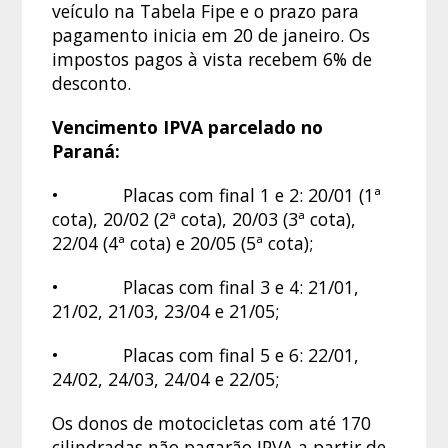
veículo na Tabela Fipe e o prazo para
pagamento inicia em 20 de janeiro. Os
impostos pagos à vista recebem 6% de
desconto.
Vencimento IPVA parcelado no
Paraná:
• Placas com final 1 e 2: 20/01 (1ª
cota), 20/02 (2ª cota), 20/03 (3ª cota),
22/04 (4ª cota) e 20/05 (5ª cota);
• Placas com final 3 e 4: 21/01,
21/02, 21/03, 23/04 e 21/05;
• Placas com final 5 e 6: 22/01,
24/02, 24/03, 24/04 e 22/05;
Os donos de motocicletas com até 170
cilindradas não pagarão IPVA a partir de