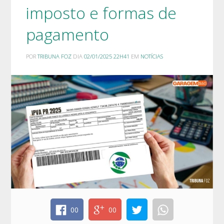
imposto e formas de
pagamento
POR
TRIBUNA FOZ
DIA
02/01/2025 22H41
EM
NOTÍCIAS
00
00