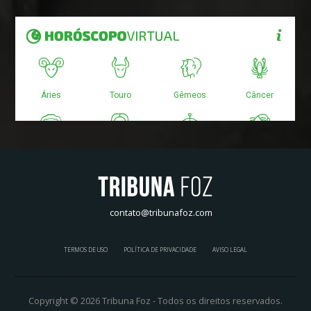
contato@tribunafoz.com
TERMOS DE USO
POLÍTICA DE PRIVACIDADE
AVISO LEGAL
Copyright © 2026 Tribuna Foz - Todos os direitos reservados.