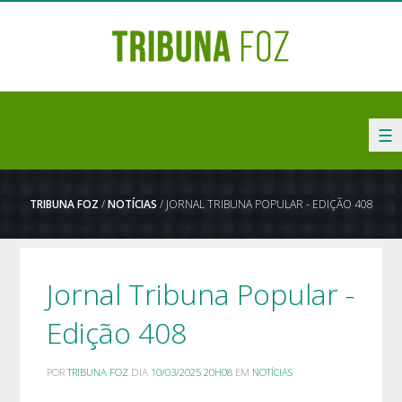
☰
TRIBUNA FOZ
/
NOTÍCIAS
/ JORNAL TRIBUNA POPULAR - EDIÇÃO 408
Jornal Tribuna Popular -
Edição 408
POR
TRIBUNA FOZ
DIA
10/03/2025 20H08
EM
NOTÍCIAS