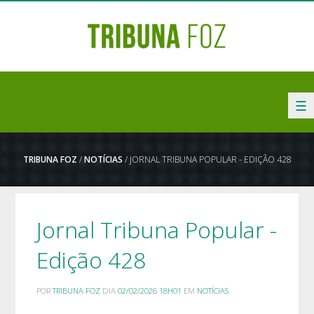
☰
TRIBUNA FOZ
/
NOTÍCIAS
/ JORNAL TRIBUNA POPULAR - EDIÇÃO 428
Jornal Tribuna Popular -
Edição 428
POR
TRIBUNA FOZ
DIA
02/02/2026 18H01
EM
NOTÍCIAS