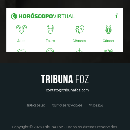
contato@tribunafoz.com
TERMOS DE USO
POLÍTICA DE PRIVACIDADE
AVISO LEGAL
Copyright © 2026 Tribuna Foz - Todos os direitos reservados.