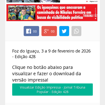
00
00
Foz do Iguaçu, 3 a 9 de fevereiro de 2026
- Edição 428
Clique no botão abaixo para
visualizar e fazer o download da
versão impressa!
Visualizar Edição Impressa - Jornal Tribuna
Popular - Edição 428