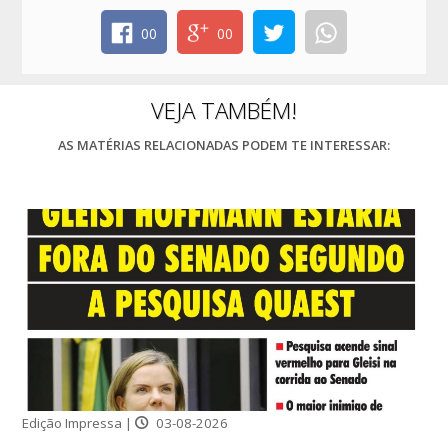
00
00
VEJA TAMBÉM!
AS MATÉRIAS RELACIONADAS PODEM TE INTERESSAR:
Edição Impressa |
03-08-2026