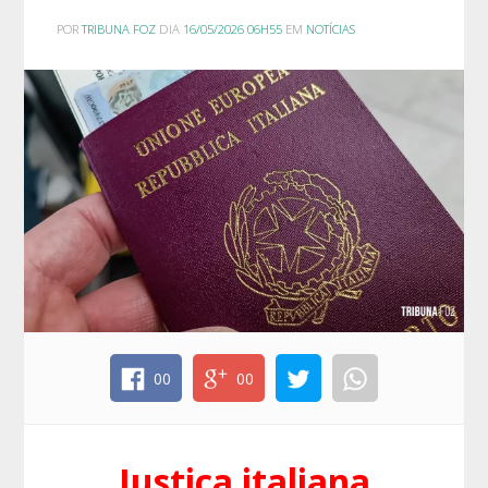
POR
TRIBUNA FOZ
DIA
16/05/2026 06H55
EM
NOTÍCIAS
00
00
Justiça italiana