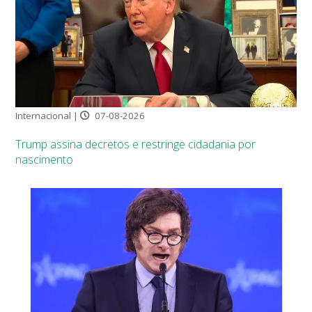
Internacional |
07-08-2026
Trump assina decretos e restringe cidadania por
nascimento