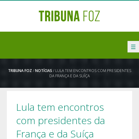
☰
TRIBUNA FOZ
/
NOTÍCIAS
/ LULA TEM ENCONTROS COM PRESIDENTES
DA FRANÇA E DA SUÍÇA
Lula tem encontros
com presidentes da
França e da Suíça