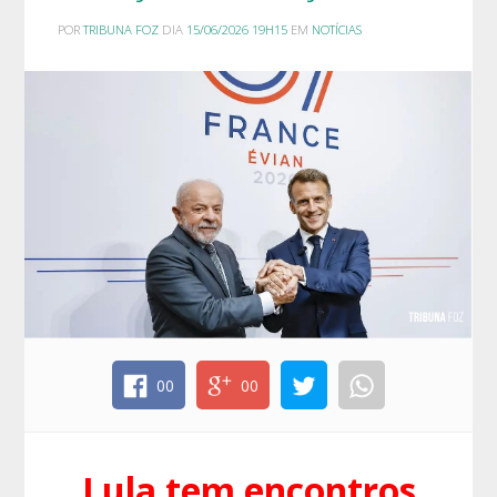
POR
TRIBUNA FOZ
DIA
15/06/2026 19H15
EM
NOTÍCIAS
00
00
Lula tem encontros