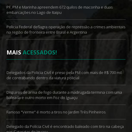
PF, PM e Marinha apreendem 672 quilos de maconha e duas
embarcações no Lago de Itaipu
Policia Federal deflagra operação de repressão a crimes ambientais
na região de fronteira entre Brasil e Argentina
MAIS
ACESSADOS!
Delegados da Policia Civil é preso pela PM com mais de R$ 700 mil
de contrabando dentro da viatura policial
Disparos de arma de fogo durante a madrugada termina com uma
baleada e outro morto em Foz do Iguaçu
Famoso "Verme" é morto a tiros no Jardim Três Pinheiros
Delegado da Polícia Civil é encontrado baleado com tiro na cabeça
nas Cataratas do Iguaçu