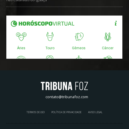
contato@tribunafoz.com
TERMOS DE USO
POLÍTICA DE PRIVACIDADE
AVISO LEGAL