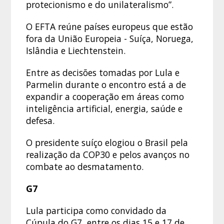
protecionismo e do unilateralismo”.
O EFTA reúne países europeus que estão
fora da União Europeia - Suíça, Noruega,
Islândia e Liechtenstein.
Entre as decisões tomadas por Lula e
Parmelin durante o encontro está a de
expandir a cooperação em áreas como
inteligência artificial, energia, saúde e
defesa.
O presidente suíço elogiou o Brasil pela
realização da COP30 e pelos avanços no
combate ao desmatamento.
G7
Lula participa como convidado da
Cúpula do G7, entre os dias 15 e 17 de