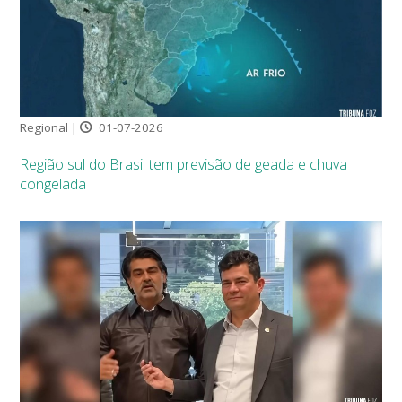
Regional |
01-07-2026
Região sul do Brasil tem previsão de geada e chuva
congelada