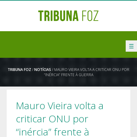
☰
TRIBUNA FOZ
/
NOTÍCIAS
/ MAURO VIEIRA VOLTA A CRITICAR ONU POR
“INÉRCIA” FRENTE À GUERRA
Mauro Vieira volta a
criticar ONU por
“inércia” frente à