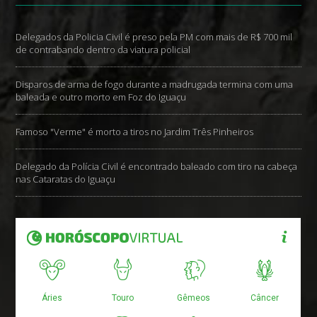
Delegados da Policia Civil é preso pela PM com mais de R$ 700 mil
de contrabando dentro da viatura policial
Disparos de arma de fogo durante a madrugada termina com uma
baleada e outro morto em Foz do Iguaçu
Famoso "Verme" é morto a tiros no Jardim Três Pinheiros
Delegado da Polícia Civil é encontrado baleado com tiro na cabeça
nas Cataratas do Iguaçu