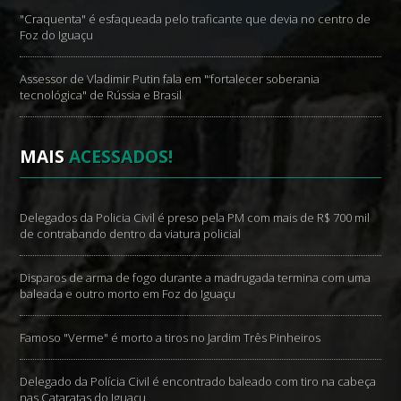
"Craquenta" é esfaqueada pelo traficante que devia no centro de
Foz do Iguaçu
Assessor de Vladimir Putin fala em "‘fortalecer soberania
tecnológica" de Rússia e Brasil
MAIS
ACESSADOS!
Delegados da Policia Civil é preso pela PM com mais de R$ 700 mil
de contrabando dentro da viatura policial
Disparos de arma de fogo durante a madrugada termina com uma
baleada e outro morto em Foz do Iguaçu
Famoso "Verme" é morto a tiros no Jardim Três Pinheiros
Delegado da Polícia Civil é encontrado baleado com tiro na cabeça
nas Cataratas do Iguaçu