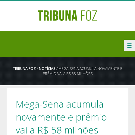
☰
TRIBUNA FOZ
/
NOTÍCIAS
/ MEGA-SENA ACUMULA NOVAMENTE E
PRÊMIO VAI A R$ 58 MILHÕES
Mega-Sena acumula
novamente e prêmio
vai a R$ 58 milhões