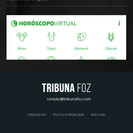
contato@tribunafoz.com
TERMOS DE USO
POLÍTICA DE PRIVACIDADE
AVISO LEGAL