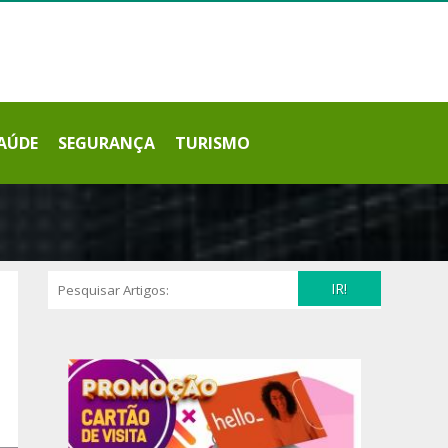
AÚDE
SEGURANÇA
TURISMO
IR!