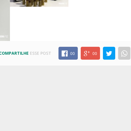
COMPARTILHE
ESSE POST
00
00