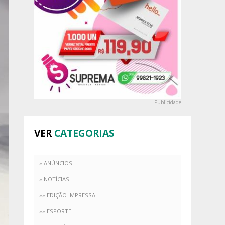
Publicidade
VER
CATEGORIAS
» ANÚNCIOS
» NOTÍCIAS
»» EDIÇÃO IMPRESSA
»» ESPORTE