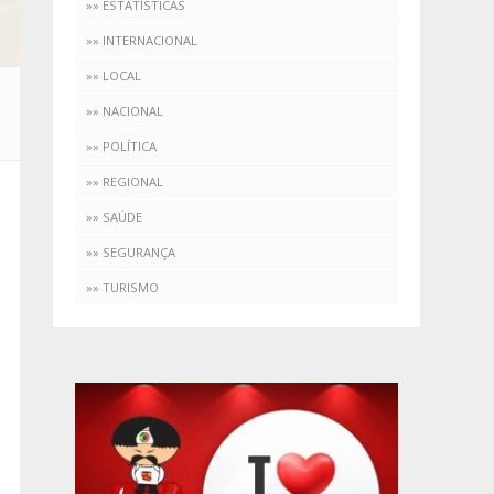
»» ESTATÍSTICAS
»» INTERNACIONAL
»» LOCAL
»» NACIONAL
»» POLÍTICA
»» REGIONAL
»» SAÚDE
»» SEGURANÇA
»» TURISMO