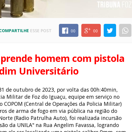
COMPARTILHE
ESSE POST
00
00
 prende homem com pistola
dim Universitário
31 de outubro de 2023, por volta das 00h:40min,
cia Militar de Foz do Iguaçu, equipe em serviço no
 COPOM (Central de Operações da Policia Militar)
os de arma de fogo em via pública na região do
orte (Radio Patrulha Auto), foi realizada incursão
ão da UNILA" na Rua Angelim Favassa, logrando