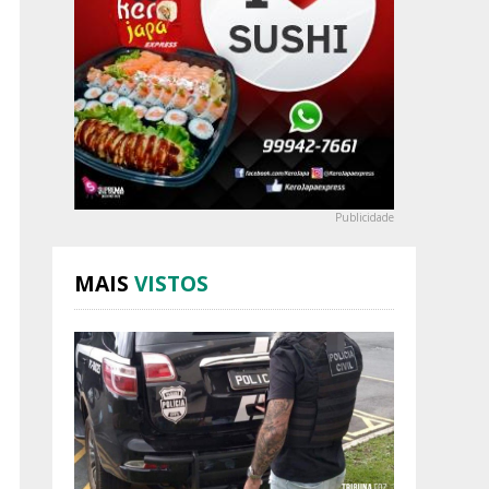
Publicidade
MAIS
VISTOS