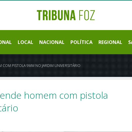
ONAL
LOCAL
NACIONAL
POLÍTICA
REGIONAL
S
 COM PISTOLA 9MM NO JARDIM UNIVERSITÁRIO
rende homem com pistola
tário