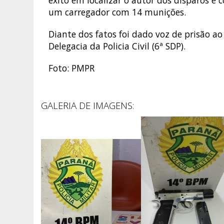
êxito em localizar o autor dos disparos e
um carregador com 14 munições.
Diante dos fatos foi dado voz de prisão 
Delegacia da Policia Civil (6ª SDP).
Foto: PMPR
GALERIA DE IMAGENS: