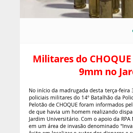
Militares do CHOQUE
9mm no Jar
No início da madrugada desta terça-feira 
policiais militares do 14º Batalhão da Poli
Pelotão de CHOQUE foram informados pelo
de que havia um homem realizando dispar
Jardim Universitário. Com o apoio da RPA N
em um área de invasão denominado "Invas