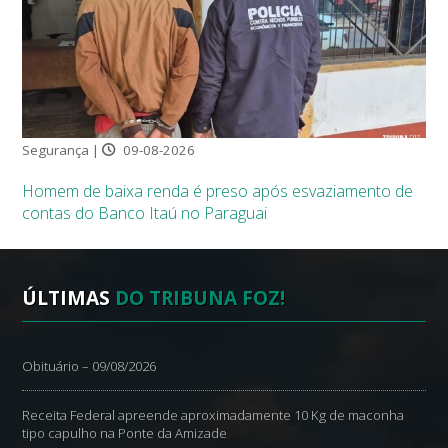
Segurança |
09-08-2026
Homem de baixa renda é preso após esvaziamento de
contas do Banco Itaú no Paraguai
ÚLTIMAS
DO TRIBUNA FOZ!
Obituário – 09/08/2026
Receita Federal apreende aproximadamente 10 Kg de maconha
tipo capulho na Ponte da Amizade