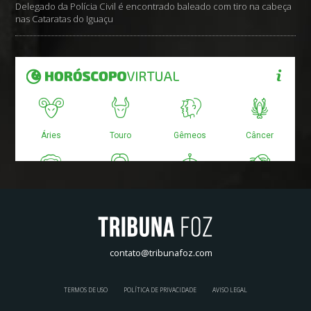
Delegado da Polícia Civil é encontrado baleado com tiro na cabeça
nas Cataratas do Iguaçu
contato@tribunafoz.com
TERMOS DE USO
POLÍTICA DE PRIVACIDADE
AVISO LEGAL