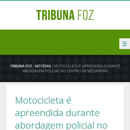
☰
TRIBUNA FOZ
/
NOTÍCIAS
/ MOTOCICLETA É APREENDIDA DURANTE
ABORDAGEM POLICIAL NO CENTRO DE MEDIANEIRA
Motocicleta é
apreendida durante
abordagem policial no