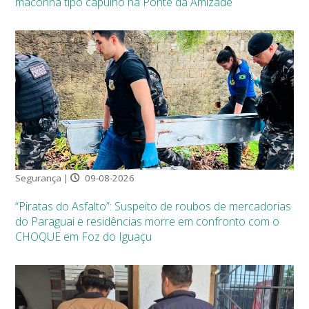
maconha tipo capulho na Ponte da Amizade
Segurança |
09-08-2026
“Piratas do Asfalto”: Suspeito de roubos de mercadorias
do Paraguai e residências morre em confronto com o
CHOQUE em Foz do Iguaçu