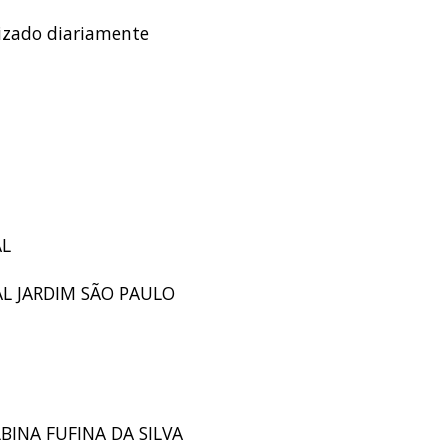
lizado diariamente
AL
AL JARDIM SÃO PAULO
LBINA FUFINA DA SILVA