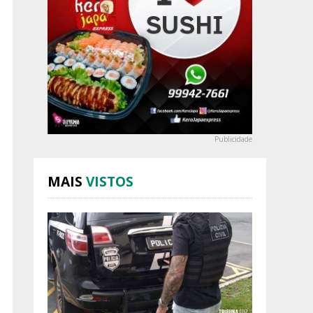
Publicidade
MAIS
VISTOS