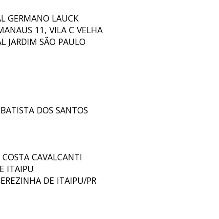
IPAL GERMANO LAUCK
 MANAUS 11, VILA C VELHA
AL JARDIM SÃO PAULO
H BATISTA DOS SANTOS
RO COSTA CAVALCANTI
E ITAIPU
TEREZINHA DE ITAIPU/PR