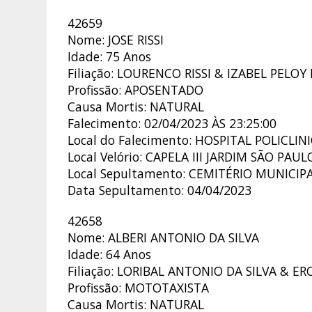
42659
Nome: JOSE RISSI
Idade: 75 Anos
Filiação: LOURENCO RISSI & IZABEL PELOY 
Profissão: APOSENTADO
Causa Mortis: NATURAL
Falecimento: 02/04/2023 ÀS 23:25:00
Local do Falecimento: HOSPITAL POLICLIN
Local Velório: CAPELA III JARDIM SÃO PAUL
Local Sepultamento: CEMITÉRIO MUNICIP
Data Sepultamento: 04/04/2023
42658
Nome: ALBERI ANTONIO DA SILVA
Idade: 64 Anos
Filiação: LORIBAL ANTONIO DA SILVA & ER
Profissão: MOTOTAXISTA
Causa Mortis: NATURAL