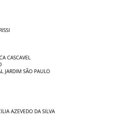
RISSI
ICA CASCAVEL
O
AL JARDIM SÃO PAULO
CILIA AZEVEDO DA SILVA