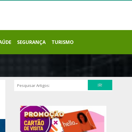
AÚDE
SEGURANÇA
TURISMO
IR!