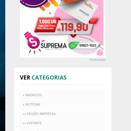
Publicidade
VER
CATEGORIAS
» ANÚNCIOS
» NOTÍCIAS
»» EDIÇÃO IMPRESSA
»» ESPORTE