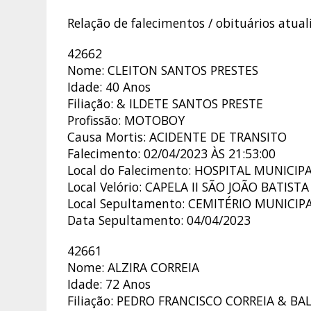
Relação de falecimentos / obituários atua
42662
Nome: CLEITON SANTOS PRESTES
Idade: 40 Anos
Filiação: & ILDETE SANTOS PRESTE
Profissão: MOTOBOY
Causa Mortis: ACIDENTE DE TRANSITO
Falecimento: 02/04/2023 ÀS 21:53:00
Local do Falecimento: HOSPITAL MUNICIP
Local Velório: CAPELA II SÃO JOÃO BATISTA
Local Sepultamento: CEMITÉRIO MUNICIP
Data Sepultamento: 04/04/2023
42661
Nome: ALZIRA CORREIA
Idade: 72 Anos
Filiação: PEDRO FRANCISCO CORREIA & BA