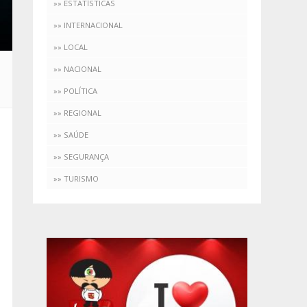
»» ESTATÍSTICAS
»» INTERNACIONAL
»» LOCAL
»» NACIONAL
»» POLÍTICA
»» REGIONAL
»» SAÚDE
»» SEGURANÇA
»» TURISMO