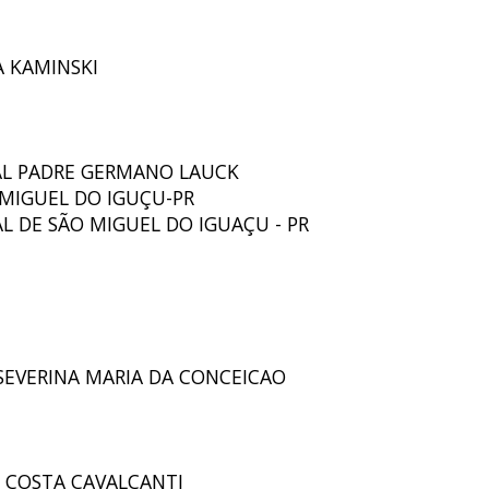
HA KAMINSKI
IPAL PADRE GERMANO LAUCK
O MIGUEL DO IGUÇU-PR
AL DE SÃO MIGUEL DO IGUAÇU - PR
 SEVERINA MARIA DA CONCEICAO
RO COSTA CAVALCANTI