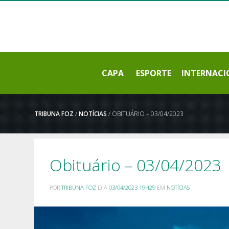
CAPA
ESPORTE
INTERNACI
TRIBUNA FOZ
/
NOTÍCIAS
/ OBITUÁRIO – 03/04/2023
Obituário – 03/04/2023
POR
TRIBUNA FOZ
DIA
03/04/2023 19H29
EM
NOTÍCIAS