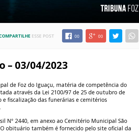
COMPARTILHE
ESSE POST
00
00
o – 03/04/2023
cipal de Foz do Iguaçu, matéria de competência do
ntada através da Lei 2100/97 de 25 de outubro de
 e fiscalização das funerárias e cemitérios
.
il Nº 2440, em anexo ao Cemitério Municipal São
 O obituário também é fornecido pelo site oficial da