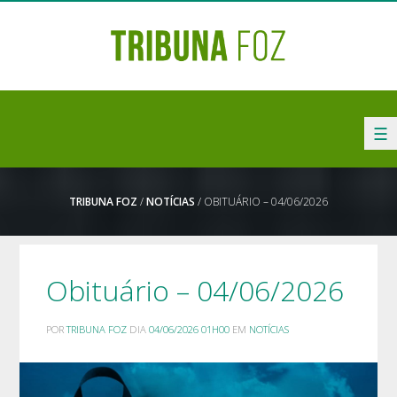
☰
TRIBUNA FOZ
/
NOTÍCIAS
/ OBITUÁRIO – 04/06/2026
Obituário – 04/06/2026
POR
TRIBUNA FOZ
DIA
04/06/2026 01H00
EM
NOTÍCIAS