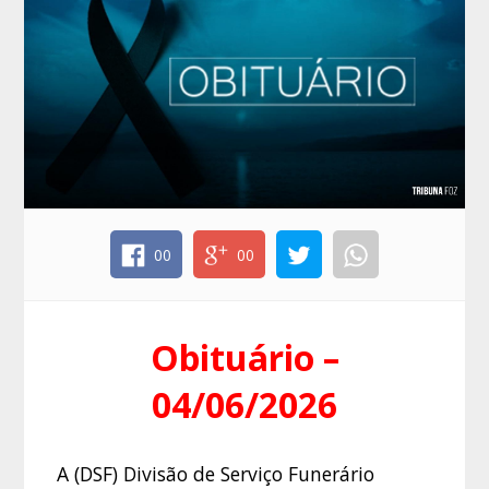
00
00
Obituário –
04/06/2026
A (DSF) Divisão de Serviço Funerário