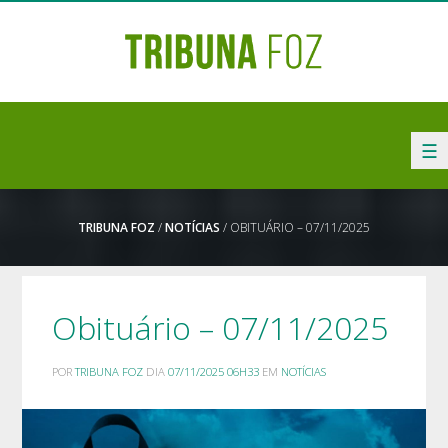
☰
TRIBUNA FOZ
/
NOTÍCIAS
/ OBITUÁRIO – 07/11/2025
Obituário – 07/11/2025
POR
TRIBUNA FOZ
DIA
07/11/2025 06H33
EM
NOTÍCIAS