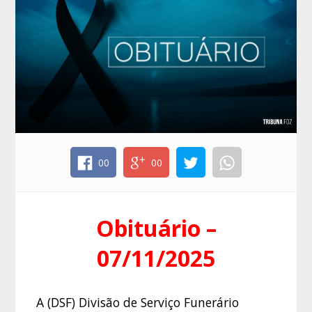
00
00
Obituário –
07/11/2025
A (DSF) Divisão de Serviço Funerário