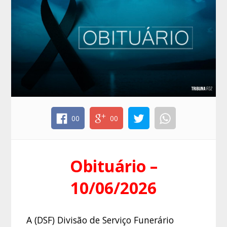
00
00
Obituário –
10/06/2026
A (DSF) Divisão de Serviço Funerário