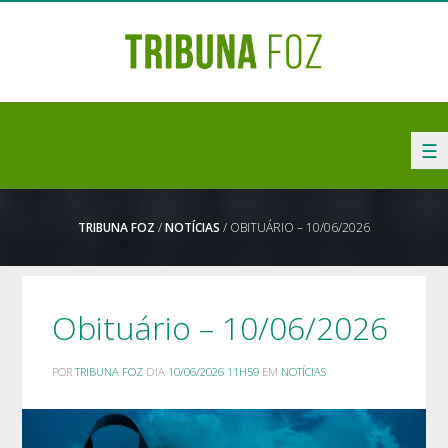
☰
TRIBUNA FOZ
/
NOTÍCIAS
/ OBITUÁRIO – 10/06/2026
Obituário – 10/06/2026
POR
TRIBUNA FOZ
DIA
10/06/2026 11H59
EM
NOTÍCIAS