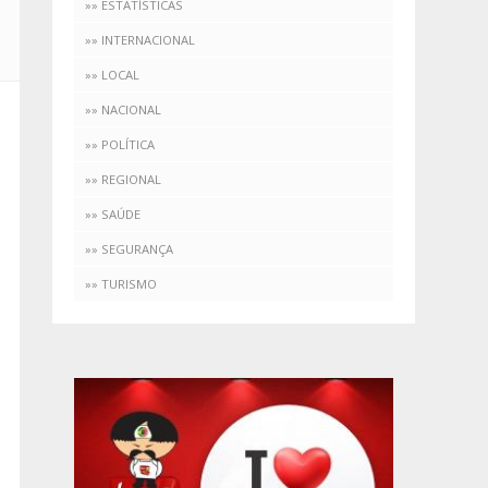
»» ESTATÍSTICAS
»» INTERNACIONAL
»» LOCAL
»» NACIONAL
»» POLÍTICA
»» REGIONAL
»» SAÚDE
»» SEGURANÇA
»» TURISMO