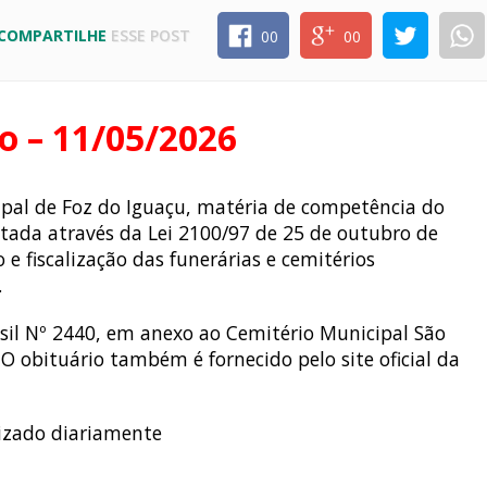
COMPARTILHE
ESSE POST
00
00
o – 11/05/2026
cipal de Foz do Iguaçu, matéria de competência do
ntada através da Lei 2100/97 de 25 de outubro de
 e fiscalização das funerárias e cemitérios
.
il Nº 2440, em anexo ao Cemitério Municipal São
 O obituário também é fornecido pelo site oficial da
lizado diariamente