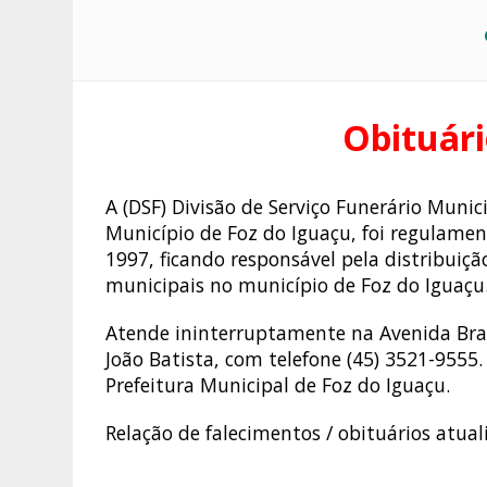
Obituári
A (DSF) Divisão de Serviço Funerário Muni
Município de Foz do Iguaçu, foi regulame
1997, ficando responsável pela distribuição
municipais no município de Foz do Iguaçu
Atende ininterruptamente na Avenida Bras
João Batista, com telefone (45) 3521-9555.
Prefeitura Municipal de Foz do Iguaçu.
Relação de falecimentos / obituários atua