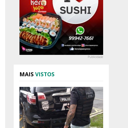
Publicidade
MAIS
VISTOS