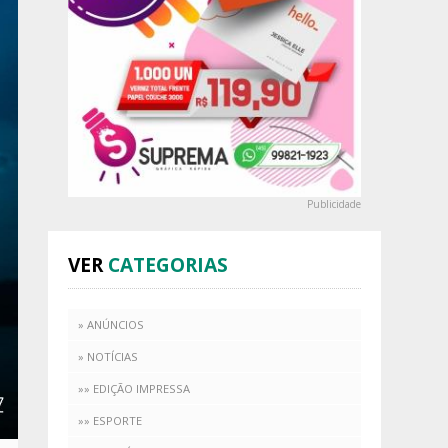
Publicidade
VER
CATEGORIAS
» ANÚNCIOS
» NOTÍCIAS
»» EDIÇÃO IMPRESSA
»» ESPORTE