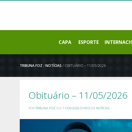
CAPA
ESPORTE
INTERNACI
TRIBUNA FOZ
/
NOTÍCIAS
/ OBITUÁRIO – 11/05/2026
Obituário – 11/05/2026
POR
TRIBUNA FOZ
DIA
11/05/2026 01H03
EM
NOTÍCIAS