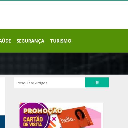
AÚDE
SEGURANÇA
TURISMO
IR!