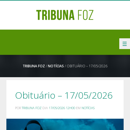
☰
TRIBUNA FOZ
/
NOTÍCIAS
/ OBITUÁRIO – 17/05/2026
Obituário – 17/05/2026
POR
TRIBUNA FOZ
DIA
17/05/2026 12H00
EM
NOTÍCIAS