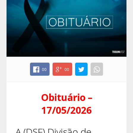
00
00
Obituário –
17/05/2026
A (DSF) Divisão de