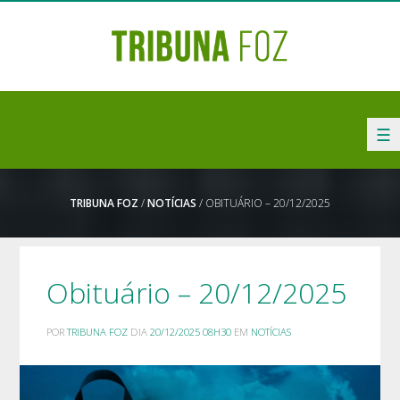
☰
TRIBUNA FOZ
/
NOTÍCIAS
/ OBITUÁRIO – 20/12/2025
Obituário – 20/12/2025
POR
TRIBUNA FOZ
DIA
20/12/2025 08H30
EM
NOTÍCIAS