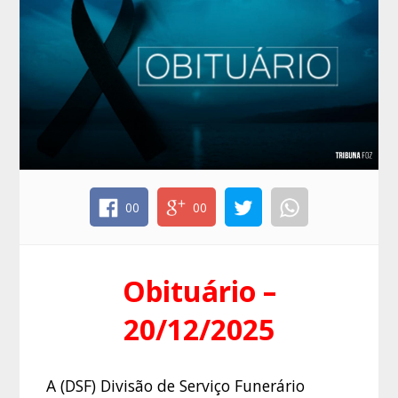
00
00
Obituário –
20/12/2025
A (DSF) Divisão de Serviço Funerário