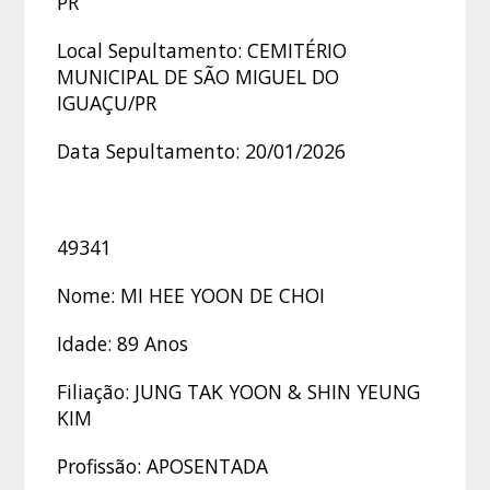
PR
Local Sepultamento: CEMITÉRIO
MUNICIPAL DE SÃO MIGUEL DO
IGUAÇU/PR
Data Sepultamento: 20/01/2026
49341
Nome: MI HEE YOON DE CHOI
Idade: 89 Anos
Filiação: JUNG TAK YOON & SHIN YEUNG
KIM
Profissão: APOSENTADA