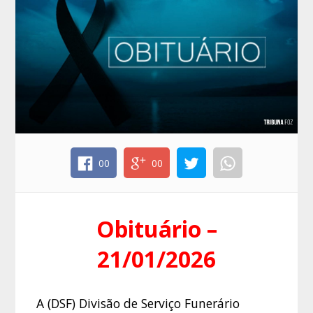
00
00
Obituário –
21/01/2026
A (DSF) Divisão de Serviço Funerário