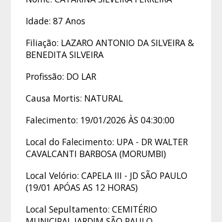
Idade: 87 Anos
Filiação: LAZARO ANTONIO DA SILVEIRA &
BENEDITA SILVEIRA
Profissão: DO LAR
Causa Mortis: NATURAL
Falecimento: 19/01/2026 ÀS 04:30:00
Local do Falecimento: UPA - DR WALTER
CAVALCANTI BARBOSA (MORUMBI)
Local Velório: CAPELA III - JD SÃO PAULO
(19/01 APÓAS AS 12 HORAS)
Local Sepultamento: CEMITÉRIO
MUNICIPAL JARDIM SÃO PAULO