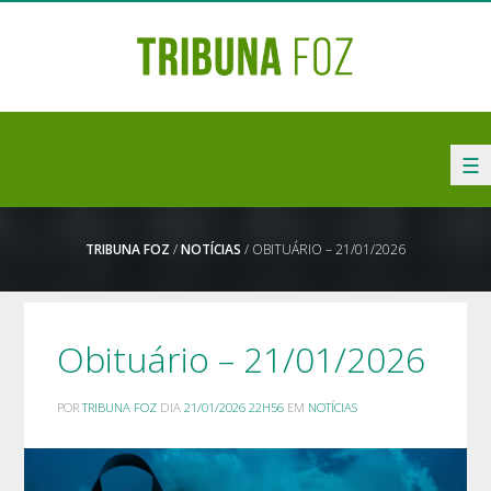
☰
TRIBUNA FOZ
/
NOTÍCIAS
/ OBITUÁRIO – 21/01/2026
Obituário – 21/01/2026
POR
TRIBUNA FOZ
DIA
21/01/2026 22H56
EM
NOTÍCIAS