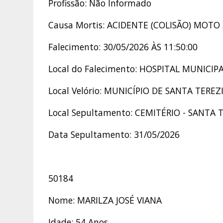
Profissão: Não Informado
Causa Mortis: ACIDENTE (COLISÃO) MOTO 
Falecimento: 30/05/2026 ÀS 11:50:00
Local do Falecimento: HOSPITAL MUNIC
Local Velório: MUNICÍPIO DE SANTA TEREZ
Local Sepultamento: CEMITÉRIO - SANTA 
Data Sepultamento: 31/05/2026
50184
Nome: MARILZA JOSÉ VIANA
Idade: 54 Anos