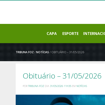
CAPA
ESPORTE
INTERNACI
TRIBUNA FOZ
/
NOTÍCIAS
/ OBITUÁRIO – 31/05/2026
Obituário – 31/05/2026
POR
TRIBUNA FOZ
DIA
31/05/2026 11H35
EM
NOTÍCIAS