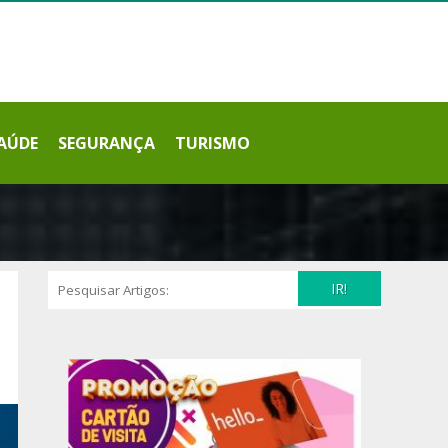
AÚDE
SEGURANÇA
TURISMO
IR!