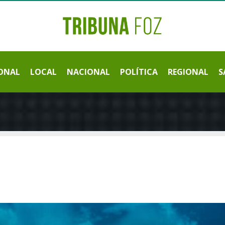
ONAL
LOCAL
NACIONAL
POLÍTICA
REGIONAL
S