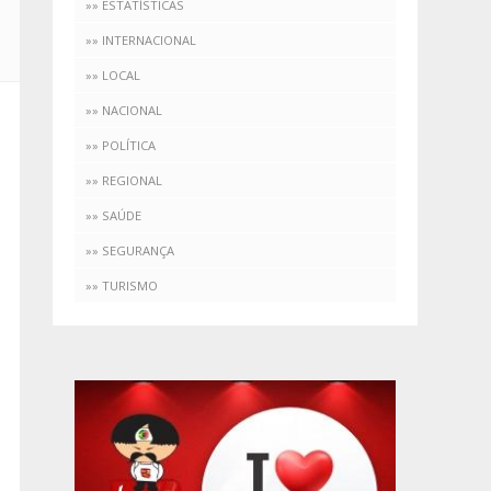
»» ESTATÍSTICAS
»» INTERNACIONAL
»» LOCAL
»» NACIONAL
»» POLÍTICA
»» REGIONAL
»» SAÚDE
»» SEGURANÇA
»» TURISMO