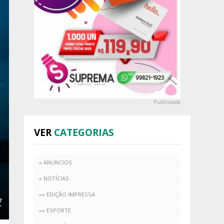
Publicidade
VER
CATEGORIAS
» ANÚNCIOS
» NOTÍCIAS
»» EDIÇÃO IMPRESSA
»» ESPORTE