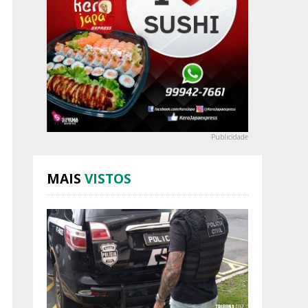
Publicidade
MAIS
VISTOS