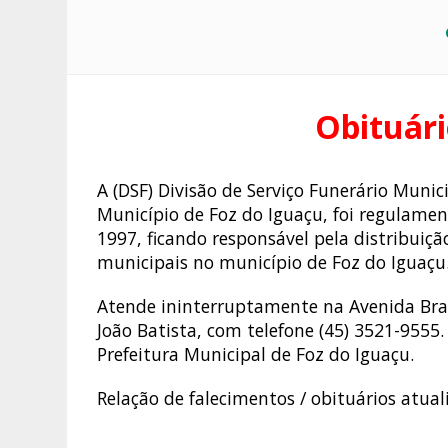
Obituári
A (DSF) Divisão de Serviço Funerário Muni
Município de Foz do Iguaçu, foi regulame
1997, ficando responsável pela distribuição
municipais no município de Foz do Iguaçu
Atende ininterruptamente na Avenida Bras
João Batista, com telefone (45) 3521-9555.
Prefeitura Municipal de Foz do Iguaçu.
Relação de falecimentos / obituários atua