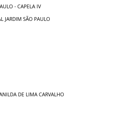
PAULO - CAPELA IV
AL JARDIM SÃO PAULO
VANILDA DE LIMA CARVALHO