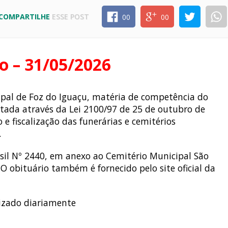
COMPARTILHE
ESSE POST
00
00
o – 31/05/2026
cipal de Foz do Iguaçu, matéria de competência do
ntada através da Lei 2100/97 de 25 de outubro de
 e fiscalização das funerárias e cemitérios
.
il Nº 2440, em anexo ao Cemitério Municipal São
 O obituário também é fornecido pelo site oficial da
lizado diariamente