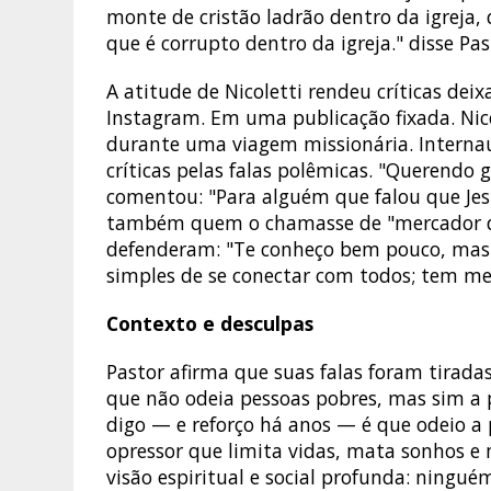
monte de cristão ladrão dentro da igreja, 
que é corrupto dentro da igreja." disse Pas
A atitude de Nicoletti rendeu críticas de
Instagram. Em uma publicação fixada. Nico
durante uma viagem missionária. Intern
críticas pelas falas polêmicas. "Querendo
comentou: "Para alguém que falou que Jes
também quem o chamasse de "mercador da 
defenderam: "Te conheço bem pouco, mas já
simples de se conectar com todos; tem me
Contexto e desculpas
Pastor afirma que suas falas foram tirada
que não odeia pessoas pobres, mas sim a
digo — e reforço há anos — é que odeio a
opressor que limita vidas, mata sonhos e
visão espiritual e social profunda: ningu