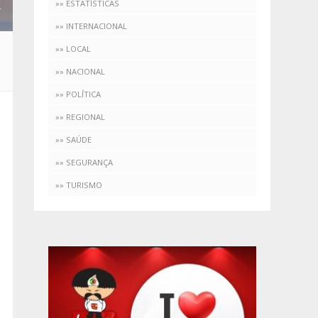
»» ESTATÍSTICAS
»» INTERNACIONAL
»» LOCAL
»» NACIONAL
»» POLÍTICA
»» REGIONAL
»» SAÚDE
»» SEGURANÇA
»» TURISMO