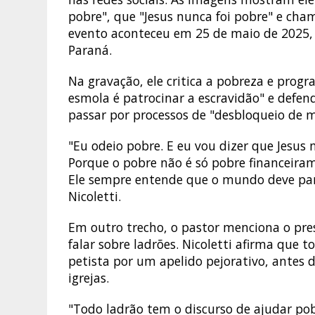
pobre", que "Jesus nunca foi pobre" e cha
evento aconteceu em 25 de maio de 2025, 
Paraná.
Na gravação, ele critica a pobreza e progra
esmola é patrocinar a escravidão" e defen
passar por processos de "desbloqueio de 
"Eu odeio pobre. E eu vou dizer que Jesus 
Porque o pobre não é só pobre financeirame
Ele sempre entende que o mundo deve para
Nicoletti.
Em outro trecho, o pastor menciona o presi
falar sobre ladrões. Nicoletti afirma que t
petista por um apelido pejorativo, antes 
igrejas.
"Todo ladrão tem o discurso de ajudar pob