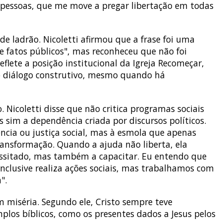
 pessoas, que me move a pregar libertação em todas
de ladrão. Nicoletti afirmou que a frase foi uma
e fatos públicos", mas reconheceu que não foi
eflete a posição institucional da Igreja Recomeçar,
 o diálogo construtivo, mesmo quando há
. Nicoletti disse que não critica programas sociais
 sim a dependência criada por discursos políticos.
ência ou justiça social, mas à esmola que apenas
ansformação. Quando a ajuda não liberta, ela
ecessitado, mas também a capacitar. Eu entendo que
 inclusive realiza ações sociais, mas trabalhamos com
".
 miséria. Segundo ele, Cristo sempre teve
mplos bíblicos, como os presentes dados a Jesus pelos