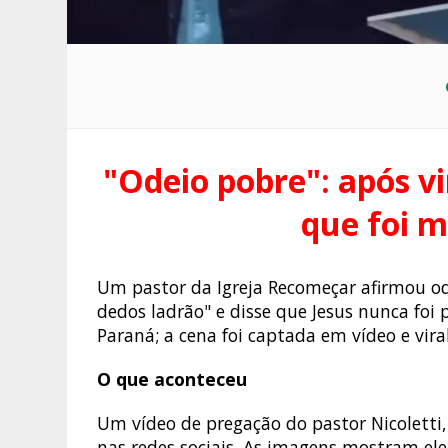
"Odeio pobre": após vi
que foi m
Um pastor da Igreja Recomeçar afirmou od
dedos ladrão" e disse que Jesus nunca foi
Paraná; a cena foi captada em vídeo e viral
O que aconteceu
Um vídeo de pregação do pastor Nicoletti,
nas redes sociais. As imagens mostram el