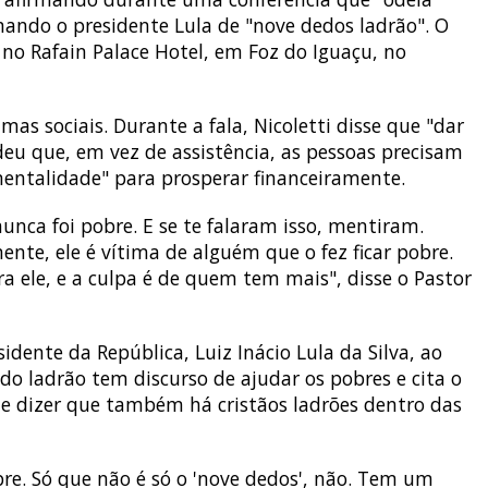
mando o presidente Lula de "nove dedos ladrão". O
no Rafain Palace Hotel, em Foz do Iguaçu, no
mas sociais. Durante a fala, Nicoletti disse que "dar
deu que, em vez de assistência, as pessoas precisam
mentalidade" para prosperar financeiramente.
nunca foi pobre. E se te falaram isso, mentiram.
nte, ele é vítima de alguém que o fez ficar pobre.
 ele, e a culpa é de quem tem mais", disse o Pastor
dente da República, Luiz Inácio Lula da Silva, ao
odo ladrão tem discurso de ajudar os pobres e cita o
de dizer que também há cristãos ladrões dentro das
re. Só que não é só o 'nove dedos', não. Tem um