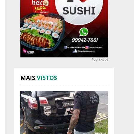
Publicidade
MAIS
VISTOS