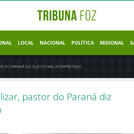
ONAL
LOCAL
NACIONAL
POLÍTICA
REGIONAL
S
TOR DO PARANÁ DIZ QUE FOI MAL INTERPRETADO
lizar, pastor do Paraná diz
o