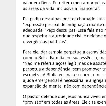
valor em Deus. Eu reitero meu amor pelas
as áreas da vida, inclusive a financeira".
Ele pediu desculpas por ter chamado Lula 
"expressão pessoal de indignação diante d
adequada. "Peço desculpas. Essa fala não r
que respeita a autoridade civil e defende
divergências políticas".
Para ele, dar esmola perpetua a escravidão
como o Bolsa Família em sua essência, mas
"Não me referi a ações legítimas de assist
perpetua a dependência, sem promover tr
escraviza. A Bíblia ensina a socorrer o n
ajuda emergencial é necessária, e a igreja
expansão da mente, não com dependência
O pastor defende que Jesus nunca viveu em
"provisão" em todas as áreas. Ele cita exe