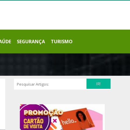
AÚDE
SEGURANÇA
TURISMO
IR!