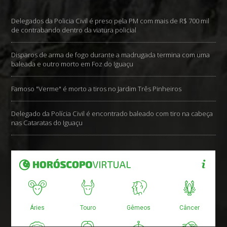
Delegados da Policia Civil é preso pela PM com mais de R$ 700 mil
de contrabando dentro da viatura policial
Disparos de arma de fogo durante a madrugada termina com uma
baleada e outro morto em Foz do Iguaçu
Famoso "Verme" é morto a tiros no Jardim Três Pinheiros
Delegado da Polícia Civil é encontrado baleado com tiro na cabeça
nas Cataratas do Iguaçu