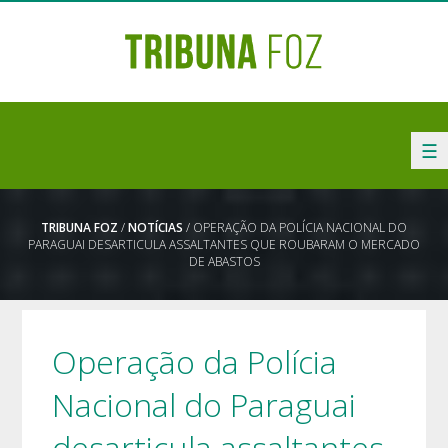
☰
TRIBUNA FOZ
/
NOTÍCIAS
/ OPERAÇÃO DA POLÍCIA NACIONAL DO
PARAGUAI DESARTICULA ASSALTANTES QUE ROUBARAM O MERCADO
DE ABASTOS
Operação da Polícia
Nacional do Paraguai
desarticula assaltantes