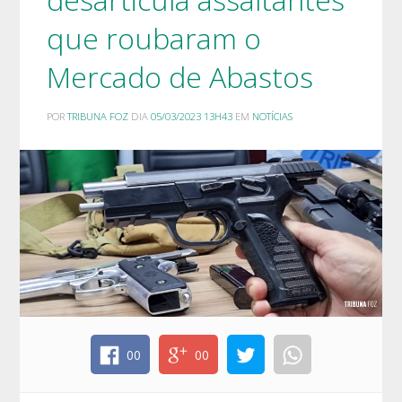
que roubaram o
Mercado de Abastos
POR
TRIBUNA FOZ
DIA
05/03/2023 13H43
EM
NOTÍCIAS
00
00