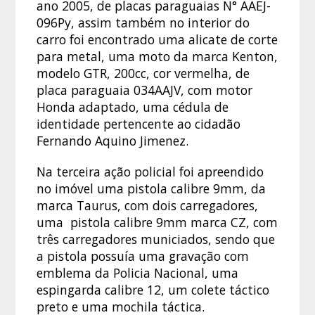
ano 2005, de placas paraguaias N° AAEJ-
096Py, assim também no interior do
carro foi encontrado uma alicate de corte
para metal, uma moto da marca Kenton,
modelo GTR, 200cc, cor vermelha, de
placa paraguaia 034AAJV, com motor
Honda adaptado, uma cédula de
identidade pertencente ao cidadão
Fernando Aquino Jimenez.
Na terceira ação policial foi apreendido
no imóvel uma pistola calibre 9mm, da
marca Taurus, com dois carregadores,
uma pistola calibre 9mm marca CZ, com
três carregadores municiados, sendo que
a pistola possuía uma gravação com
emblema da Policia Nacional, uma
espingarda calibre 12, um colete táctico
preto e uma mochila táctica.