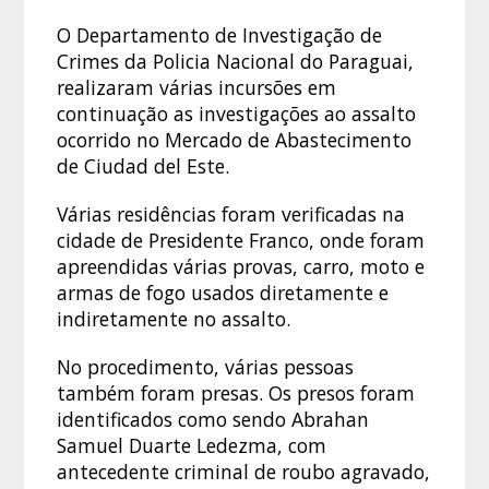
O Departamento de Investigação de
Crimes da Policia Nacional do Paraguai,
realizaram várias incursões em
continuação as investigações ao assalto
ocorrido no Mercado de Abastecimento
de Ciudad del Este.
Várias residências foram verificadas na
cidade de Presidente Franco, onde foram
apreendidas várias provas, carro, moto e
armas de fogo usados diretamente e
indiretamente no assalto.
No procedimento, várias pessoas
também foram presas. Os presos foram
identificados como sendo Abrahan
Samuel Duarte Ledezma, com
antecedente criminal de roubo agravado,