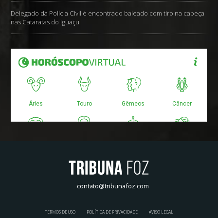
Delegado da Polícia Civil é encontrado baleado com tiro na cabeça
nas Cataratas do Iguaçu
contato@tribunafoz.com
TERMOS DE USO
POLÍTICA DE PRIVACIDADE
AVISO LEGAL