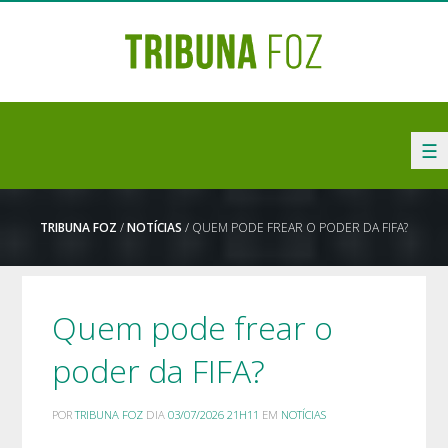
☰
TRIBUNA FOZ
/
NOTÍCIAS
/ QUEM PODE FREAR O PODER DA FIFA?
Quem pode frear o
poder da FIFA?
POR
TRIBUNA FOZ
DIA
03/07/2026 21H11
EM
NOTÍCIAS