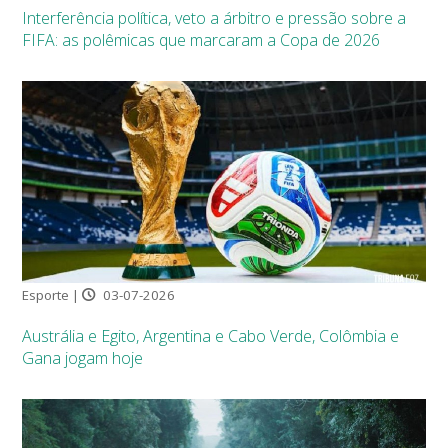
Interferência política, veto a árbitro e pressão sobre a
FIFA: as polêmicas que marcaram a Copa de 2026
Esporte |
03-07-2026
Austrália e Egito, Argentina e Cabo Verde, Colômbia e
Gana jogam hoje