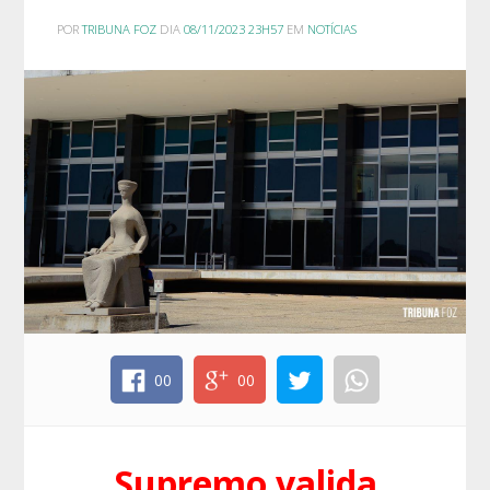
POR
TRIBUNA FOZ
DIA
08/11/2023 23H57
EM
NOTÍCIAS
00
00
Supremo valida