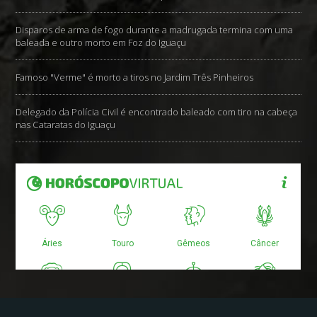
Disparos de arma de fogo durante a madrugada termina com uma
baleada e outro morto em Foz do Iguaçu
Famoso "Verme" é morto a tiros no Jardim Três Pinheiros
Delegado da Polícia Civil é encontrado baleado com tiro na cabeça
nas Cataratas do Iguaçu