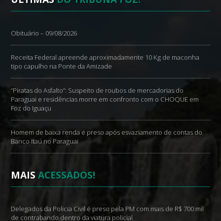
Obituário – 09/08/2026
Receita Federal apreende aproximadamente 10 Kg de maconha
tipo capulho na Ponte da Amizade
“Piratas do Asfalto”: Suspeito de roubos de mercadorias do
Paraguai e residências morre em confronto com o CHOQUE em
Foz do Iguaçu
Homem de baixa renda é preso após esvaziamento de contas do
Banco Itaú no Paraguai
MAIS
ACESSADOS!
Delegados da Policia Civil é preso pela PM com mais de R$ 700 mil
de contrabando dentro da viatura policial