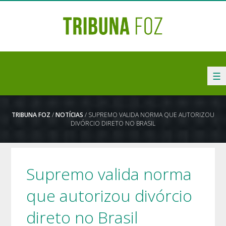
☰
TRIBUNA FOZ
/
NOTÍCIAS
/ SUPREMO VALIDA NORMA QUE AUTORIZOU
DIVÓRCIO DIRETO NO BRASIL
Supremo valida norma
que autorizou divórcio
direto no Brasil