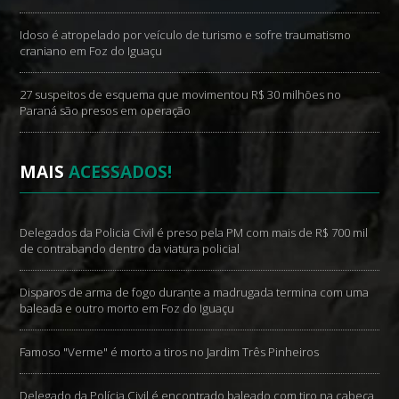
Idoso é atropelado por veículo de turismo e sofre traumatismo
craniano em Foz do Iguaçu
27 suspeitos de esquema que movimentou R$ 30 milhões no
Paraná são presos em operação
MAIS
ACESSADOS!
Delegados da Policia Civil é preso pela PM com mais de R$ 700 mil
de contrabando dentro da viatura policial
Disparos de arma de fogo durante a madrugada termina com uma
baleada e outro morto em Foz do Iguaçu
Famoso "Verme" é morto a tiros no Jardim Três Pinheiros
Delegado da Polícia Civil é encontrado baleado com tiro na cabeça