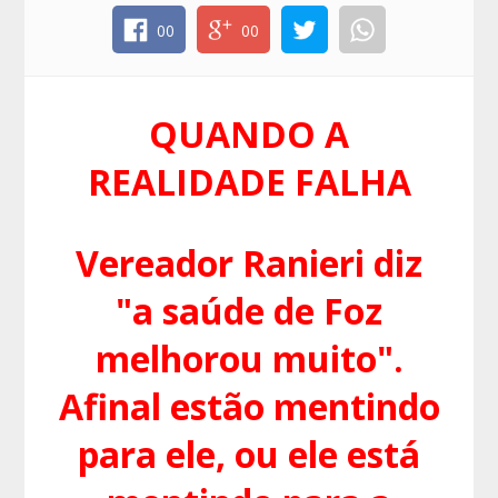
00
00
QUANDO A
REALIDADE FALHA
Vereador Ranieri diz
"a saúde de Foz
melhorou muito".
Afinal estão mentindo
para ele, ou ele está