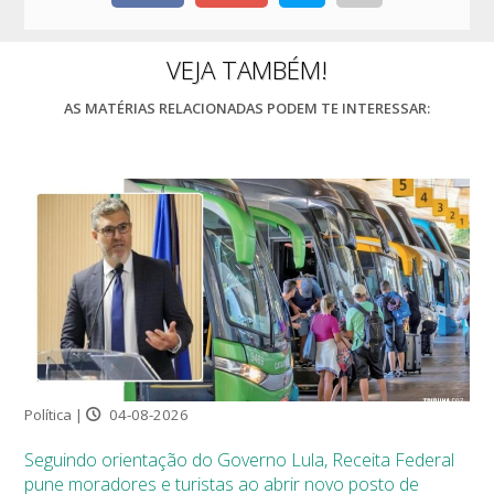
VEJA TAMBÉM!
AS MATÉRIAS RELACIONADAS PODEM TE INTERESSAR:
Política |
04-08-2026
Seguindo orientação do Governo Lula, Receita Federal
pune moradores e turistas ao abrir novo posto de