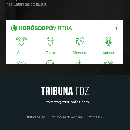
nas Cataratas do Iguaçu
contato@tribunafoz.com
TERMOS DE USO
POLÍTICA DE PRIVACIDADE
AVISO LEGAL