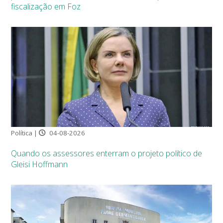
fiscalização em Foz
Política |
04-08-2026
Quando os assessores enterram o projeto político de
Gleisi Hoffmann