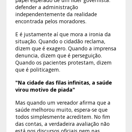
papel esperado de um líder governista:
defender a administração
independentemente da realidade
encontrada pelos moradores.
E é justamente aí que mora a ironia da
situação. Quando o cidadão reclama,
dizem que é exagero. Quando a imprensa
denuncia, dizem que é perseguição.
Quando os pacientes protestam, dizem
que é politicagem.
"Na cidade das filas infinitas, a saúde
virou motivo de piada"
Mas quando um vereador afirma que a
saúde melhorou muito, espera-se que
todos simplesmente acreditem. No fim
das contas, a verdadeira avaliação não
está nos discursos oficiais nem nas