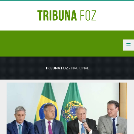
☰
TRIBUNA FOZ
/ NACIONAL