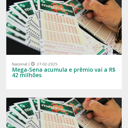
Nacional |
27-02-2025
Mega-Sena acumula e prêmio vai a R$
42 milhões