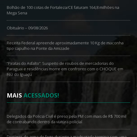
Bolhão de 100 cotas de Fortaleza/CE faturam 164,8 milhões na
Mega Sena
Obituário – 09/08/2026
Receita Federal apreende aproximadamente 10 Kg de maconha
tipo capulho na Ponte da Amizade
“Piratas do Asfalto”: Suspeito de roubos de mercadorias do
Paraguai e residências morre em confronto com o CHOQUE em
Foz do Iguaçu
MAIS
ACESSADOS!
Delegados da Policia Civil é preso pela PM com mais de R$ 700 mil
de contrabando dentro da viatura policial
Disparos de arma de fogo durante a madrugada termina com uma