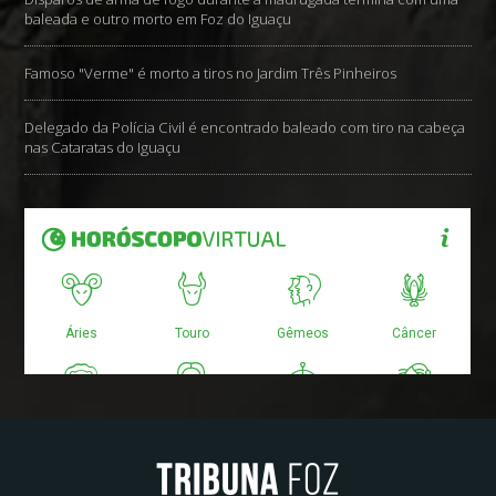
baleada e outro morto em Foz do Iguaçu
Famoso "Verme" é morto a tiros no Jardim Três Pinheiros
Delegado da Polícia Civil é encontrado baleado com tiro na cabeça
nas Cataratas do Iguaçu