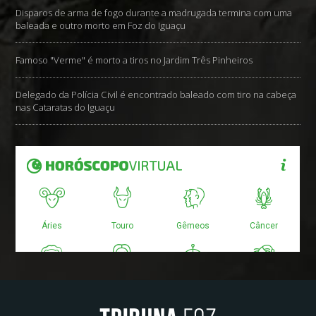
Disparos de arma de fogo durante a madrugada termina com uma
baleada e outro morto em Foz do Iguaçu
Famoso "Verme" é morto a tiros no Jardim Três Pinheiros
Delegado da Polícia Civil é encontrado baleado com tiro na cabeça
nas Cataratas do Iguaçu