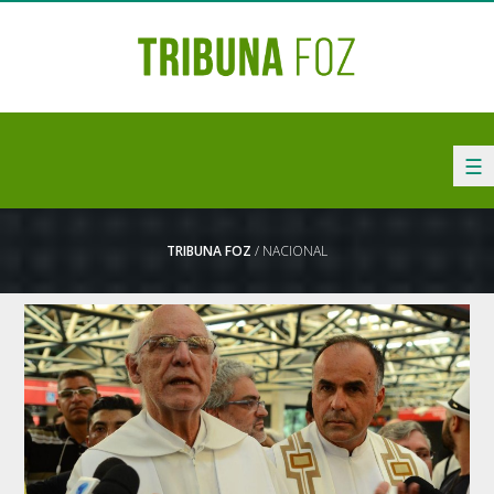
☰
TRIBUNA FOZ
/ NACIONAL