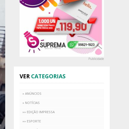
Publicidade
VER
CATEGORIAS
» ANÚNCIOS
» NOTÍCIAS
»» EDIÇÃO IMPRESSA
»» ESPORTE