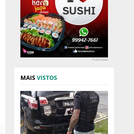
Publicidade
MAIS
VISTOS