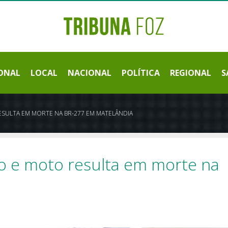
ONAL
LOCAL
NACIONAL
POLÍTICA
REGIONAL
S
ESULTA EM MORTE NA BR-277 EM MATELÂNDIA
o e moto resulta em morte na