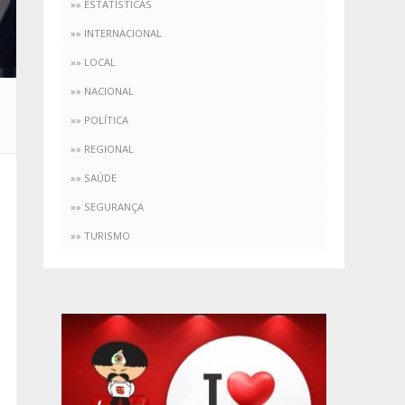
»» ESTATÍSTICAS
»» INTERNACIONAL
»» LOCAL
»» NACIONAL
»» POLÍTICA
»» REGIONAL
»» SAÚDE
»» SEGURANÇA
»» TURISMO