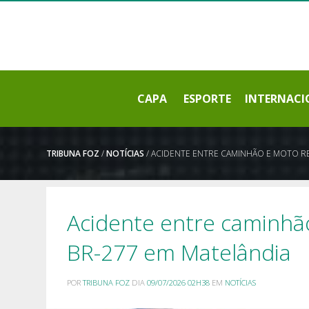
CAPA
ESPORTE
INTERNACI
TRIBUNA FOZ
/
NOTÍCIAS
/ ACIDENTE ENTRE CAMINHÃO E MOTO R
Acidente entre caminhã
BR-277 em Matelândia
POR
TRIBUNA FOZ
DIA
09/07/2026 02H38
EM
NOTÍCIAS