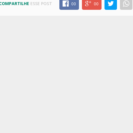
COMPARTILHE
ESSE POST
00
00