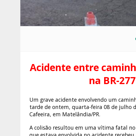
Acidente entre camin
na BR-277
Um grave acidente envolvendo um caminhão
tarde de ontem, quarta-feira 08 de julho d
Cafeeira, em Matelândia/PR.
A colisão resultou em uma vítima fatal n
que estava envolvida no acidente recebe