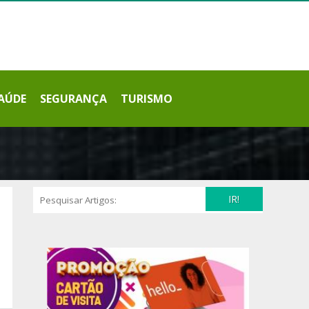
AÚDE
SEGURANÇA
TURISMO
IR!