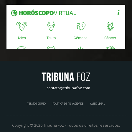
contato@tribunafoz.com
TERMOS DE USO
POLÍTICA DE PRIVACIDADE
AVISO LEGAL
Copyright © 2026 Tribuna Foz - Todos os direitos reservados.