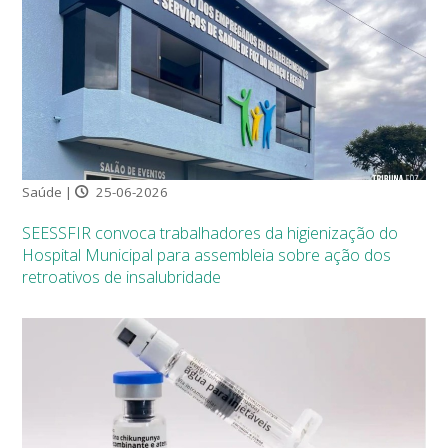
Saúde |
25-06-2026
SEESSFIR convoca trabalhadores da higienização do
Hospital Municipal para assembleia sobre ação dos
retroativos de insalubridade