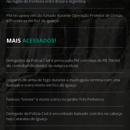
na região de fronteira entre Brasil e Argentina
PM recupera veículo furtado durante Operação Protetor de Divisas
e Fronteiras em Foz do Iguaçu
MAIS
ACESSADOS!
Delegados da Policia Civil é preso pela PM com mais de R$ 700 mil
de contrabando dentro da viatura policial
Disparos de arma de fogo durante a madrugada termina com uma
baleada e outro morto em Foz do Iguaçu
Famoso "Verme" é morto a tiros no Jardim Três Pinheiros
Delegado da Polícia Civil é encontrado baleado com tiro na cabeça
nas Cataratas do Iguaçu