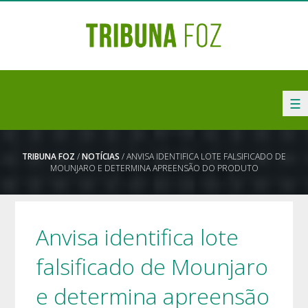
☰
TRIBUNA FOZ
/
NOTÍCIAS
/ ANVISA IDENTIFICA LOTE FALSIFICADO DE
MOUNJARO E DETERMINA APREENSÃO DO PRODUTO
Anvisa identifica lote
falsificado de Mounjaro
e determina apreensão