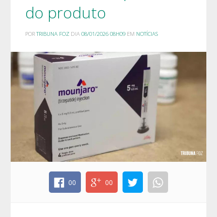
do produto
POR
TRIBUNA FOZ
DIA
08/01/2026 08H09
EM
NOTÍCIAS
00
00