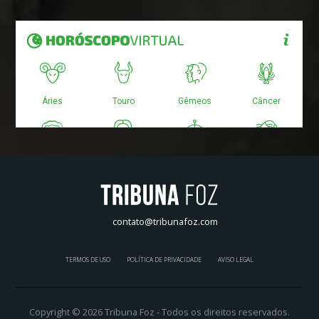
contato@tribunafoz.com
TERMOS DE USO
POLÍTICA DE PRIVACIDADE
AVISO LEGAL
Copyright © 2026 Tribuna Foz - Todos os direitos reservados.