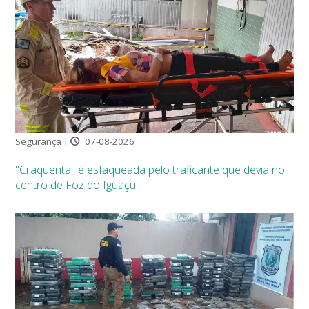
Segurança |
07-08-2026
"Craquenta" é esfaqueada pelo traficante que devia no
centro de Foz do Iguaçu