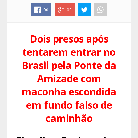
00
00
Dois presos após
tentarem entrar no
Brasil pela Ponte da
Amizade com
maconha escondida
em fundo falso de
caminhão