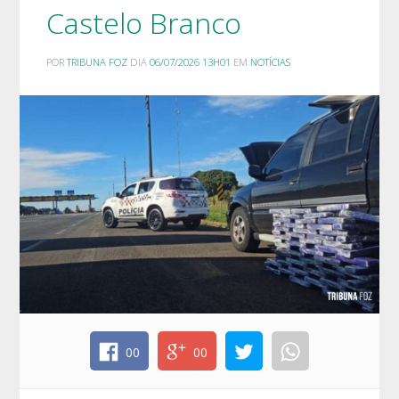
Castelo Branco
POR
TRIBUNA FOZ
DIA
06/07/2026 13H01
EM
NOTÍCIAS
00
00