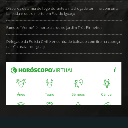
Disparos de arma de fogo durante a madrugada termina com uma
baleada e outro morto em Foz do Iguaçu
Famoso "Verme" é morto a tiros no Jardim Três Pinheiros
Delegado da Polícia Civil é encontrado baleado com tiro na cabeça
nas Cataratas do Iguaçu