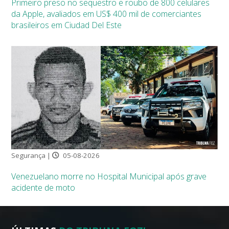
Primeiro preso no sequestro e roubo de 800 celulares
da Apple, avaliados em US$ 400 mil de comerciantes
brasileiros em Ciudad Del Este
Segurança |
05-08-2026
Venezuelano morre no Hospital Municipal após grave
acidente de moto