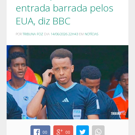
entrada barrada pelos
EUA, diz BBC
POR
TRIBUNA FOZ
DIA
14/06/2026 22H43
EM
NOTÍCIAS
00
00