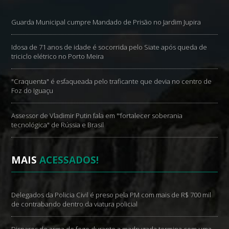
Guarda Municipal cumpre Mandado de Prisão no Jardim Jupira
Idosa de 71 anos de idade é socorrida pelo Siate após queda de
triciclo elétrico no Porto Meira
"Craquenta" é esfaqueada pelo traficante que devia no centro de
Foz do Iguaçu
Assessor de Vladimir Putin fala em "‘fortalecer soberania
tecnológica" de Rússia e Brasil
MAIS
ACESSADOS!
Delegados da Policia Civil é preso pela PM com mais de R$ 700 mil
de contrabando dentro da viatura policial
Disparos de arma de fogo durante a madrugada termina com uma