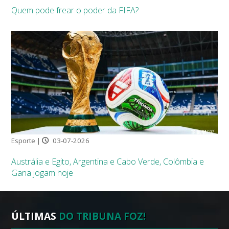
Quem pode frear o poder da FIFA?
Esporte |
03-07-2026
Austrália e Egito, Argentina e Cabo Verde, Colômbia e
Gana jogam hoje
ÚLTIMAS
DO TRIBUNA FOZ!