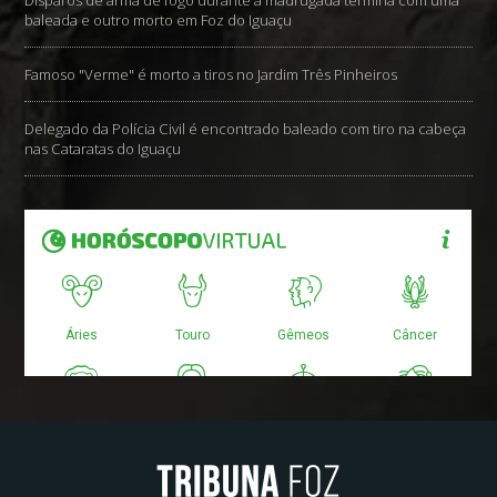
baleada e outro morto em Foz do Iguaçu
Famoso "Verme" é morto a tiros no Jardim Três Pinheiros
Delegado da Polícia Civil é encontrado baleado com tiro na cabeça
nas Cataratas do Iguaçu