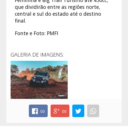
Feminina e Big Trail Turismo até 450cc,
que dividirão entre as regiões norte,
central e sul do estado até o destino
final.
Fonte e Foto: PMFI
GALERIA DE IMAGENS:
00
00