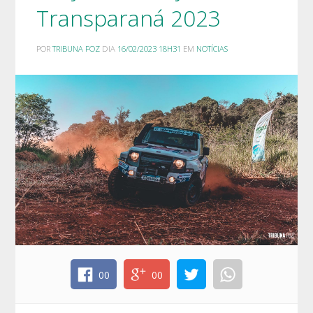
Transparaná 2023
POR
TRIBUNA FOZ
DIA
16/02/2023 18H31
EM
NOTÍCIAS
00
00