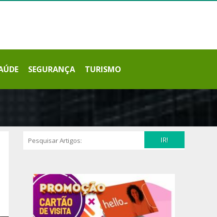
AÚDE
SEGURANÇA
TURISMO
IR!