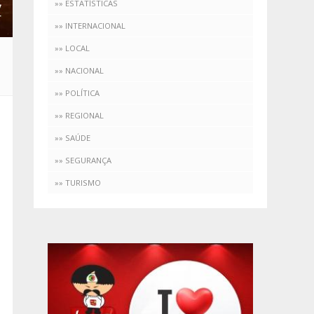
»» ESTATÍSTICAS
»» INTERNACIONAL
»» LOCAL
»» NACIONAL
»» POLÍTICA
»» REGIONAL
»» SAÚDE
»» SEGURANÇA
»» TURISMO