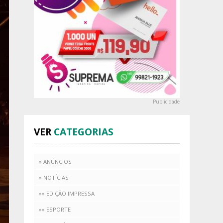
Publicidade
VER
CATEGORIAS
» ANÚNCIOS
» NOTÍCIAS
»» EDIÇÃO IMPRESSA
»» ESPORTE