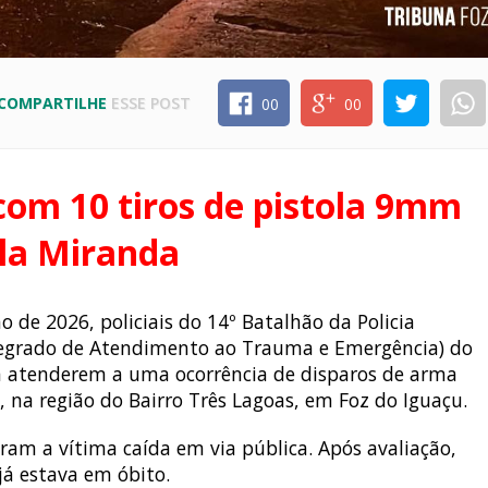
COMPARTILHE
ESSE POST
00
00
om 10 tiros de pistola 9mm
ila Miranda
o de 2026, policiais do 14º Batalhão da Policia
Integrado de Atendimento ao Trauma e Emergência) do
 atenderem a uma ocorrência de disparos de arma
, na região do Bairro Três Lagoas, em Foz do Iguaçu.
ram a vítima caída em via pública. Após avaliação,
á estava em óbito.