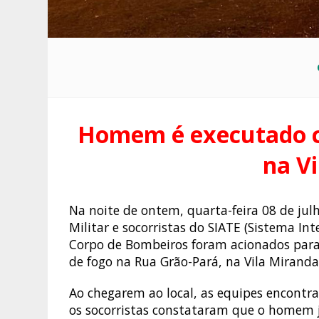
Homem é executado c
na V
Na noite de ontem, quarta-feira 08 de julh
Militar e socorristas do SIATE (Sistema 
Corpo de Bombeiros foram acionados para
de fogo na Rua Grão-Pará, na Vila Miranda
Ao chegarem ao local, as equipes encontra
os socorristas constataram que o homem j