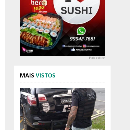
Publicidade
MAIS
VISTOS