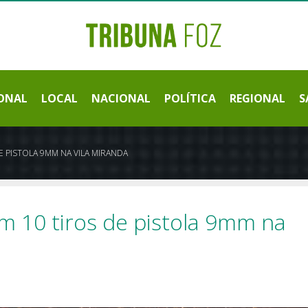
ONAL
LOCAL
NACIONAL
POLÍTICA
REGIONAL
S
 PISTOLA 9MM NA VILA MIRANDA
 10 tiros de pistola 9mm na