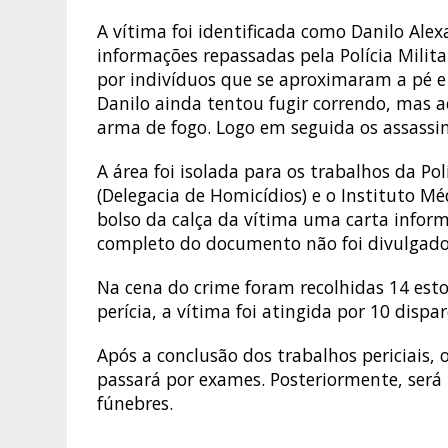
A vítima foi identificada como Danilo Ale
informações repassadas pela Polícia Milit
por indivíduos que se aproximaram a pé e
Danilo ainda tentou fugir correndo, mas 
arma de fogo. Logo em seguida os assassi
A área foi isolada para os trabalhos da Políc
(Delegacia de Homicídios) e o Instituto Mé
bolso da calça da vítima uma carta infor
completo do documento não foi divulgado p
Na cena do crime foram recolhidas 14 esto
perícia, a vítima foi atingida por 10 dispa
Após a conclusão dos trabalhos periciais,
passará por exames. Posteriormente, será 
fúnebres.