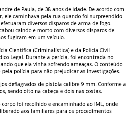
xandre de Paula, de 38 anos de idade. De acordo com
ar, ele caminhava pela rua quando foi surpreendido
 efetuaram diversos disparos de arma de fogo.
acabou caindo e morto com diversos disparos de
nos fugiram em um veículo.
ia Científica (Criminalística) e da Policia Civil
dico Legal. Durante a perícia, foi encontrada no
mando que ela vinha sofrendo ameaças. O conteúdo
ela polícia para não prejudicar as investigações.
jos deflagrados de pistola calibre 9 mm. Conforme a
ros, sendo oito na cabeça e dois nas costas.
 o corpo foi recolhido e encaminhado ao IML, onde
liberado aos familiares para os procedimentos