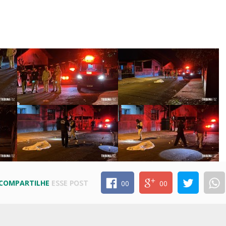
COMPARTILHE
ESSE POST
00
00