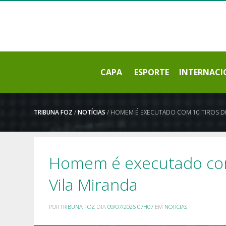
CAPA
ESPORTE
INTERNACI
TRIBUNA FOZ
/
NOTÍCIAS
/ HOMEM É EXECUTADO COM 10 TIROS DE
Homem é executado com
Vila Miranda
POR
TRIBUNA FOZ
DIA
09/07/2026 07H07
EM
NOTÍCIAS