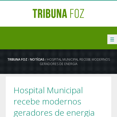
☰
TRIBUNA FOZ
/
NOTÍCIAS
/ HOSPITAL MUNICIPAL RECEBE MODERNOS
GERADORES DE ENERGIA
Hospital Municipal
recebe modernos
geradores de energia