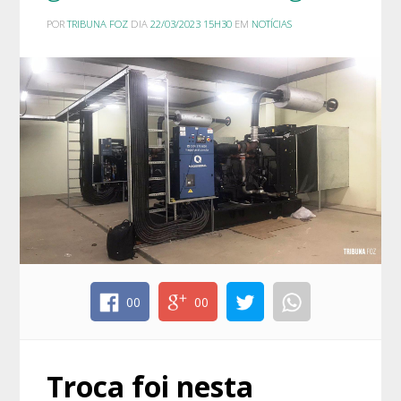
POR
TRIBUNA FOZ
DIA
22/03/2023 15H30
EM
NOTÍCIAS
00
00
Troca foi nesta