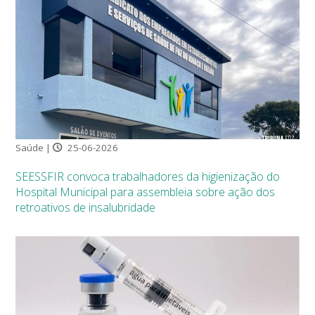
Saúde |
25-06-2026
SEESSFIR convoca trabalhadores da higienização do
Hospital Municipal para assembleia sobre ação dos
retroativos de insalubridade