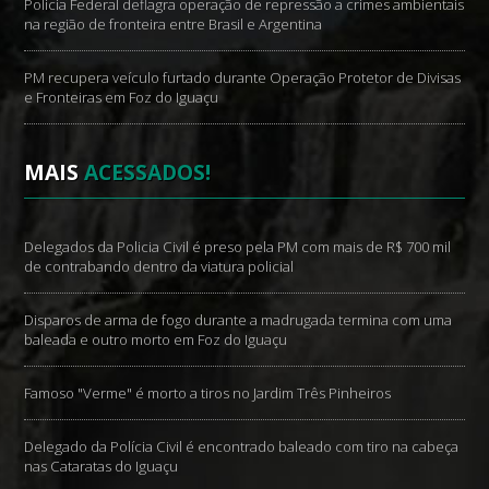
Policia Federal deflagra operação de repressão a crimes ambientais
na região de fronteira entre Brasil e Argentina
PM recupera veículo furtado durante Operação Protetor de Divisas
e Fronteiras em Foz do Iguaçu
MAIS
ACESSADOS!
Delegados da Policia Civil é preso pela PM com mais de R$ 700 mil
de contrabando dentro da viatura policial
Disparos de arma de fogo durante a madrugada termina com uma
baleada e outro morto em Foz do Iguaçu
Famoso "Verme" é morto a tiros no Jardim Três Pinheiros
Delegado da Polícia Civil é encontrado baleado com tiro na cabeça
nas Cataratas do Iguaçu