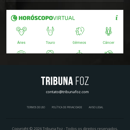
contato@tribunafoz.com
TERMOS DE USO
POLÍTICA DE PRIVACIDADE
AVISO LEGAL
Copyright © 2026 Tribuna Foz - Todos os direitos reservados.